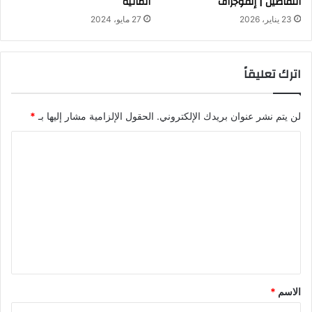
التفاصيل | إنفوجراف
المائية
23 يناير، 2026
27 مايو، 2024
اترك تعليقاً
لن يتم نشر عنوان بريدك الإلكتروني.
الحقول الإلزامية مشار إليها بـ
*
ا
ل
ت
ع
ل
ي
ق
*
الاسم
*