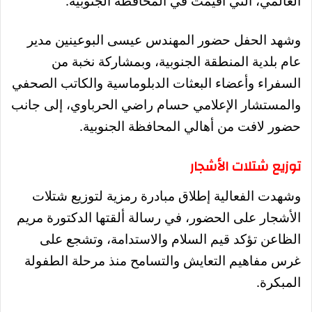
العالمي، التي أُقيمت في المحافظة الجنوبية.
وشهد الحفل حضور المهندس عيسى البوعينين مدير
عام بلدية المنطقة الجنوبية، وبمشاركة نخبة من
السفراء وأعضاء البعثات الدبلوماسية والكاتب الصحفي
والمستشار الإعلامي حسام راضي الحرباوي، إلى جانب
حضور لافت من أهالي المحافظة الجنوبية.
توزيع شتلات الأشجار
وشهدت الفعالية إطلاق مبادرة رمزية لتوزيع شتلات
الأشجار على الحضور، في رسالة ألقتها الدكتورة مريم
الظاعن تؤكد قيم السلام والاستدامة، وتشجع على
غرس مفاهيم التعايش والتسامح منذ مرحلة الطفولة
المبكرة.