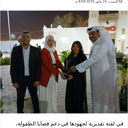
السبت, 24 مايو, 2025 8:09 م
في لفتة تقديرية لجهودها في دعم قضايا الطفولة،