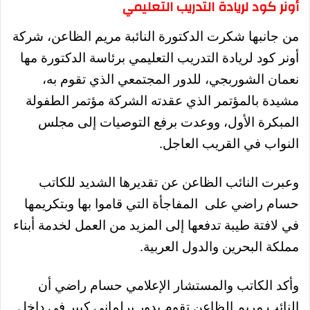
أونر كود لريادة التدريب التعليمي
من جانبها شكرت الدكتورة النائبة مريم الظاعن، شركة
أونر كود لريادة التدريب التعليمي برئاسة الدكتورة مها
نعمان الشوربجي، للدور المجتمعي الذي تقوم به،
مشيدة بالمؤتمر الذي عقدته الشركة مؤتمر الطفولة
المبكرة الأول، ووعدت برفع التوصيات إلى مجلس
النواب في القريب العاجل.
وعبرت النائب الظاعن عن تقديرها الشديد للكاتب
حسام راضي على المفاجأة التي قاموا بها وبتكريمها
في لافتة طيبة تدفعها إلى المزيد من العمل لخدمة أبناء
مملكة البحرين والدول العربية.
وأكد الكاتب والمستشار الإعلامي حسام راضي أن
النائب مريم الظاعن تقوم بدور برلماني كبير في داخل