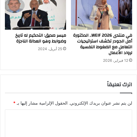
في منتدى WEIF 2026.. الدكتورة
ميسر صديق: التحكيم له تاريخ
أمل الجودر تكشف استراتيجيات
وضوابط وهو العدالة الناجزة
التعامل مع الضغوط النفسية
25 أبريل، 2024
لرواد الأعمال
12 فبراير، 2026
اترك تعليقاً
لن يتم نشر عنوان بريدك الإلكتروني.
الحقول الإلزامية مشار إليها بـ
*
ا
ل
ت