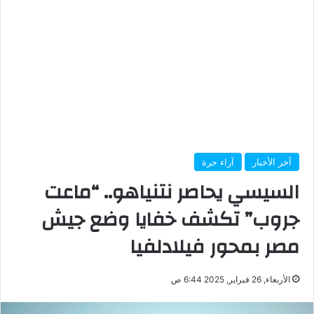
آخر الأخبار
آراء حرة
السيسي يحاصر نتنياهو.. “ماعت
جروب” تكشف خفايا وضع جيش
مصر بمحور فيلادلفيا
الأربعاء, 26 فبراير, 2025 6:44 ص