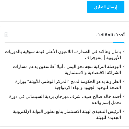
أحدث المقالات
يامال وهالاند في الصدارة.. اللاعبون الأعلى قيمة سوقية بالدوريات
الأوروبية | إنفوجراف
البوصلة التركية تتجه نحو اليمن.. أتيلا أطاسفين يدعم مسارات
الشراكة الاقتصادية والاستثمارية
الطراونة يدعو الحكومة لدمج “المركز الوطني للأوبئة” بوزارة
الصحة لتوحيد الجهود وإنهاء الازدواجية
أحمد خالد صالح ضيف شرف مهرجان بردية السينمائي في دورة
تحمل إسم والده
الرئيس التنفيذي لهيئة الاستثمار يتابع تطوير البوابة الإلكترونية
الجديدة للهيئة