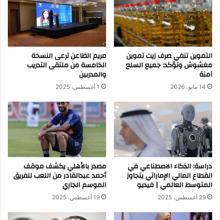
التموين تنفي صرف زيت تموين
مريم الظاعن ترعى النسخة
مغشوش وتؤكد: جميع السلع
الخامسة من ملتقى التدريب
آمنة
والمدربين
14 مايو، 2026
1 أغسطس، 2025
دراسة: الذكاء الاصطناعي في
مصدر بالأهلي يكشف موقف
القطاع المالي الإماراتي يتجاوز
أحمد عبدالقادر من اللعب للفريق
المتوسط العالمي | فيديو
الموسم الجاري
29 أغسطس، 2025
19 أغسطس، 2025