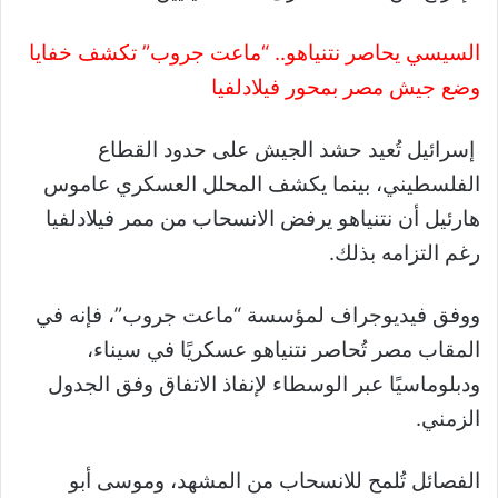
السيسي يحاصر نتنياهو.. “ماعت جروب” تكشف خفايا
وضع جيش مصر بمحور فيلادلفيا
إسرائيل تُعيد حشد الجيش على حدود القطاع
الفلسطيني، بينما يكشف المحلل العسكري عاموس
هارئيل أن نتنياهو يرفض الانسحاب من ممر فيلادلفيا
رغم التزامه بذلك.
ووفق فيديوجراف لمؤسسة “ماعت جروب”، فإنه في
المقاب مصر تُحاصر نتنياهو عسكريًا في سيناء،
ودبلوماسيًا عبر الوسطاء لإنفاذ الاتفاق وفق الجدول
الزمني.
الفصائل تُلمح للانسحاب من المشهد، وموسى أبو