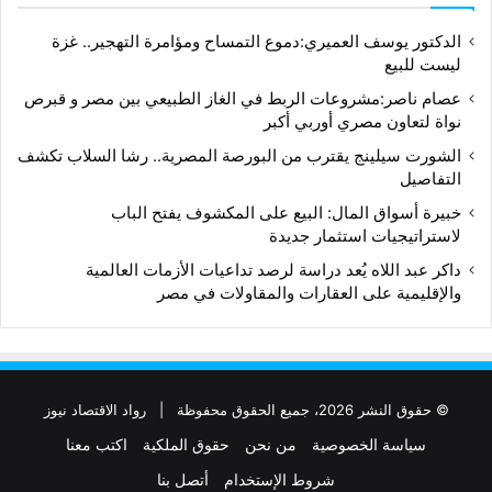
الدكتور يوسف العميري:دموع التمساح ومؤامرة التهجير.. غزة
ليست للبيع
عصام ناصر:مشروعات الربط في الغاز الطبيعي بين مصر و قبرص
نواة لتعاون مصري أوربي أكبر
الشورت سيلينج يقترب من البورصة المصرية.. رشا السلاب تكشف
التفاصيل
خبيرة أسواق المال: البيع على المكشوف يفتح الباب
لاستراتيجيات استثمار جديدة
داكر عبد اللاه يُعد دراسة لرصد تداعيات الأزمات العالمية
والإقليمية على العقارات والمقاولات في مصر
© حقوق النشر 2026، جميع الحقوق محفوظة |
رواد الاقتصاد نيوز
سياسة الخصوصية
من نحن
حقوق الملكية
اكتب معنا
شروط الإستخدام
أتصل بنا