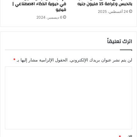
بالحبس وغرامة 15 مليون جنيه
في حيوية الذكاء الاصطناعي |
فيديو
24 أغسطس، 2025
6 ديسمبر، 2024
اترك تعليقاً
لن يتم نشر عنوان بريدك الإلكتروني.
الحقول الإلزامية مشار إليها بـ
*
ا
ل
ت
ع
ل
ي
ق
*
الاسم
*