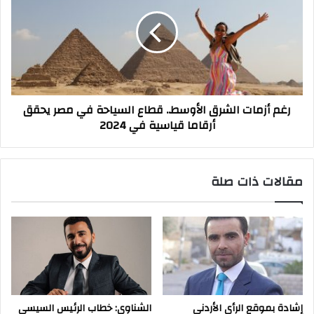
الشرق
الأوسط..
قطاع
السياحة
في
مصر
يحقق
رغم أزمات الشرق الأوسط.. قطاع السياحة في مصر يحقق
أرقاما
أرقاما قياسية في 2024
قياسية
في
2024
مقالات ذات صلة
إشادة بموقع الرأي الأردني
الشناوي: خطاب الرئيس السيسي