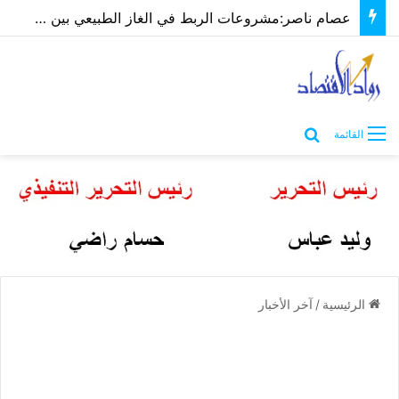
عصام ناصر:مشروعات الربط في الغاز الطبيعي بين مصر و قبرص نواة لتعاون مصري أوربي أكبر
بحث عن
القائمة
الرئيسية
/
آخر الأخبار