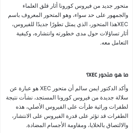
متحور جديد من فيروس كورونا أثار قلق العلماء
والجمهور على حد سواء، وهو المتحور المعروف باسم
XECهذا المتحور، الذي يمثل تطورًا جديدًا للفيروس،
أثار تساؤلات حول مدى خطورته وانتشاره، وكيفية
التعامل معه.
ما هو متحور XEC؟
وأكد الدكتور ايمن سالم أن متحور XEC هو عبارة عن
سلالة جديدة من فيروس كورونا المستجد، نشأت نتيجة
لطفرات وراثية طرأت على الفيروس الأصلي، هذه
الطفرات قد تؤثر على قدرة الفيروس على الانتشار،
والالتصاق بالخلايا، ومقاومة الأجسام المضادة.