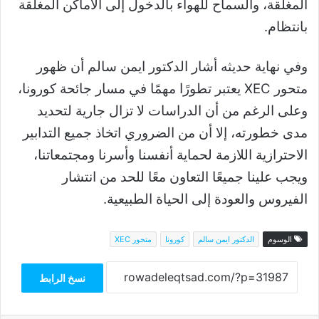
المغلقة، والسماح للهواء بالدخول إلى الأماكن المغلقة
بانتظام.
وفي نهاية حديثه أشار الدكتور ايمن سالم أن ظهور
متحور XEC يعتبر تطورًا مهمًا في مسار جائحة كورونا،
وعلى الرغم من أن الدراسات لا تزال جارية لتحديد
مدى خطورته، إلا أن من الضروري اتخاذ جميع التدابير
الاحترازية اللازمة لحماية أنفسنا وأسرنا ومجتمعاتنا،
ويجب علينا جميعًا التعاون معًا للحد من انتشار
الفيروس والعودة إلى الحياة الطبيعية.
الوسوم
الدكتور ايمن سالم
كورونا
متحور XEC
نسخ الرابط