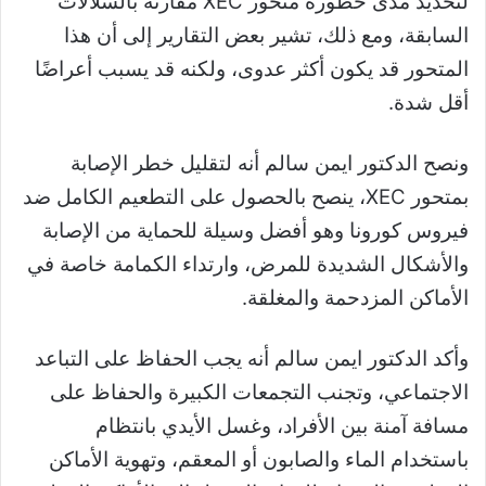
لتحديد مدى خطورة متحور XEC مقارنة بالسلالات
السابقة، ومع ذلك، تشير بعض التقارير إلى أن هذا
المتحور قد يكون أكثر عدوى، ولكنه قد يسبب أعراضًا
أقل شدة.
ونصح الدكتور ايمن سالم أنه لتقليل خطر الإصابة
بمتحور XEC، ينصح بالحصول على التطعيم الكامل ضد
فيروس كورونا وهو أفضل وسيلة للحماية من الإصابة
والأشكال الشديدة للمرض، وارتداء الكمامة خاصة في
الأماكن المزدحمة والمغلقة.
وأكد الدكتور ايمن سالم أنه يجب الحفاظ على التباعد
الاجتماعي، وتجنب التجمعات الكبيرة والحفاظ على
مسافة آمنة بين الأفراد، وغسل الأيدي بانتظام
باستخدام الماء والصابون أو المعقم، وتهوية الأماكن