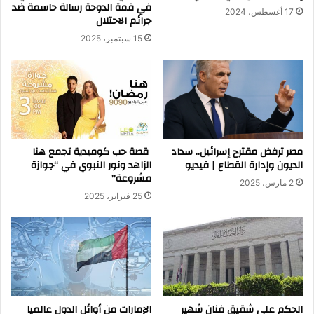
في قمة الدوحة رسالة حاسمة ضد
17 أغسطس، 2024
جرائم الاحتلال
15 سبتمبر، 2025
مصر ترفض مقترح إسرائيل.. سداد
قصة حب كوميدية تجمع هنا
الديون وإدارة القطاع | فيديو
الزاهد ونور النبوي في “جوازة
مشروعة”
2 مارس، 2025
25 فبراير، 2025
الحكم على شقيق فنان شهير
الإمارات من أوائل الدول عالميا