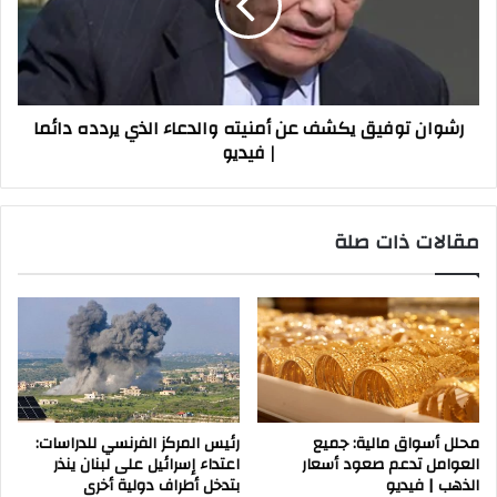
أمنيته
والدعاء
الذي
يردده
دائما
رشوان توفيق يكشف عن أمنيته والدعاء الذي يردده دائما
|
| فيديو
فيديو
مقالات ذات صلة
محلل أسواق مالية: جميع
رئيس المركز الفرنسي للدراسات:
العوامل تدعم صعود أسعار
اعتداء إسرائيل على لبنان ينذر
الذهب | فيديو
بتدخل أطراف دولية أخرى