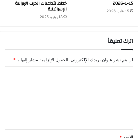
15-1-2026
خطط لتداعيات الحرب الإيرانية
الإسرائيلية
15 يناير، 2026
18 يونيو، 2025
اترك تعليقاً
لن يتم نشر عنوان بريدك الإلكتروني.
الحقول الإلزامية مشار إليها بـ
*
ا
ل
ت
ع
ل
ي
ق
*
الاسم
*