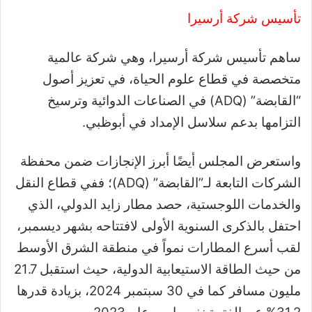
تأسيس شركة أرسيرا
ساهم تأسيس شركة أرسيرا، وهي شركة عالمية
متخصصة في قطاع علوم الحياة، في تعزيز أصول
“القابضة” (ADQ) في الصناعات الدوائية وترسيخ
التزامها بدعم سلاسل الإمداد في أبوظبي.
واستعرض المجلس أيضًا أبرز الإنجازات ضمن محفظة
الشركات التابعة لـ”القابضة” (ADQ)؛ ففي قطاع النقل
والخدمات اللوجستية، حصد مطار زايد الدولي، الذي
احتفل بالذكرى السنوية الأولى لافتتاحه بشهر ديسمبر،
لقب أسرع المطارات نمواً في منطقة الشرق الأوسط
من حيث الطاقة الاستيعابية الدولية، حيث استقبل 21.7
مليون مسافر كما في 30 سبتمبر 2024، بزيادة قدرها