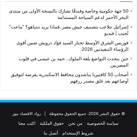
50 جهة حكومية وخاصة وفندقًا تشارك بالنسخة الأولى من منتدى
البحر الأحمر لدعم السياحة المستدامة
إسرائيل تتلاعب بتصنيف جيش مصر..فماذا يريد نتنياهو؟ “ماعت”
تُجيب | فيديو
فوربس الشرق الأوسط تختار السيد فؤاد درويش ضمن أقوى
الرؤساء التنفيذيين 2026
حين يتحدث التواضع بلغة الملوك.. حمد بن عيسى في قلوب
المصريين
أصحاب 50 كافتيريا يناشدون محافظ الاسكندرية بفرصة لتوفيق
أوضاعهم بعد غلق مصدر رزقهم
© حقوق النشر 2026، جميع الحقوق محفوظة |
رواد الاقتصاد نيوز
سياسة الخصوصية
من نحن
حقوق الملكية
اكتب معنا
شروط الإستخدام
أتصل بنا