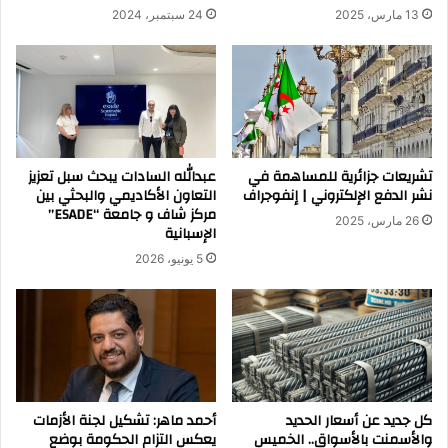
13 مارس، 2025
24 سبتمبر، 2024
تشريعات جزائرية للمساهمة في
عبدالله السادات يبحث سبل تعزيز
نشر الدفع الإلكتروني | إنفوجراف
التعاون الأكاديمي والبحثي بين
مركز شاف و جامعة “ESADE”
26 مارس، 2025
الإسبانية
5 يونيو، 2026
كل جديد عن أسعار الحديد
أحمد ماهر: تشكيل لجنة الأزمات
والأسمنت بالأسواق.. الخميس
يعكس التزام الحكومة بوضع