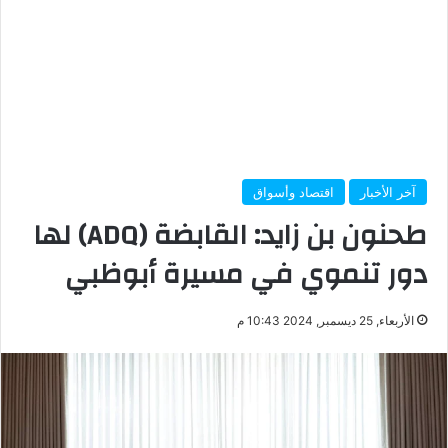
آخر الأخبار
اقتصاد وأسواق
طحنون بن زايد: القابضة (ADQ) لها
دور تنموي في مسيرة أبوظبي
الأربعاء, 25 ديسمبر, 2024 10:43 م