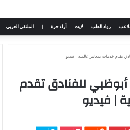
ملاعب
رواد الطب
لايت
آراء حرة
|
الملتقى العربي
دق تقدم خدمات بمعايير عالمية | فيديو
أبوظبي للفنادق تقدم
ة | فيديو