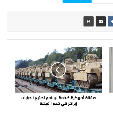
مشاركة عبر البريد
طباعة
صفقة
أمريكية
ضخمة
لبرنامج
تصنيع
الدبابات
إبرامز
في
مصر
صفقة أمريكية ضخمة لبرنامج تصنيع الدبابات
|
إبرامز في مصر | فيديو
فيديو