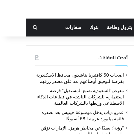
بحث عن
بترول وطاقة
بنوك
سفارات
أحدث المقالات
أصحاب 50 كافتيريا يناشدون محافظ الاسكندرية
بفرصة لتوفيق أوضاعهم بعد غلق مصدر رزقهم
معرض”السعودية تصنع المستقبل” فرصة
استثمارية للشركات الناشئة في قطاعات الذكاء
الاصطناعي وربطها بالشركات العالمية
عمرو دياب يدخل موسوعة جينيس بعد تصدره
قائمة بيلبورد عربية لـ68 أسبوعًا
“رؤية”: بعيدًا عن مخاطر هرمز.. الإمارات تؤمّن