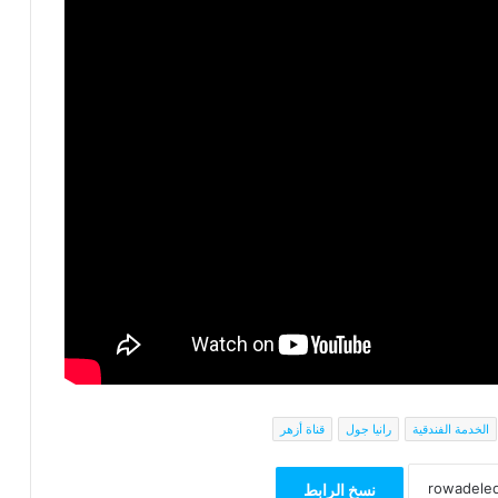
الخدمة الفندقية
رانيا جول
قناة أزهر
نسخ الرابط