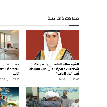
مقالات ذات صلة
الشيخ سالم القاسمي يتصدر قائمة
خدمات نقل ا
شخصيات مبادرة “على درب القيادة..
العاصمة الكو
أنتم أهل الريادة”
أثاثك
27 مايو، 2025
27 يونيو، 2026