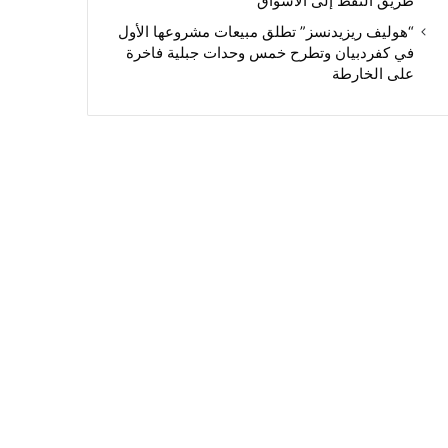
طريق النفط إلى الأسواق
“هوليف ريزيدنسز” تطلق مبيعات مشروعها الأول
في كفردبيان وتطرح خمس وحدات جبلية فاخرة
على الخارطة