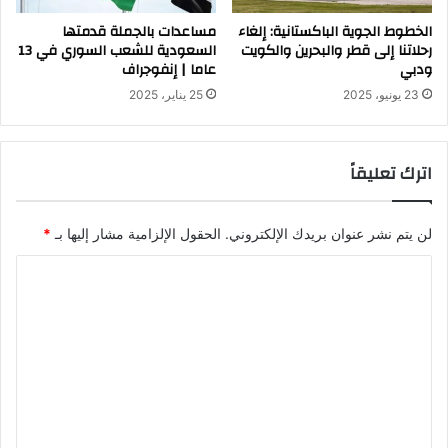
الخطوط الجوية الباكستانية: إلغاء
مساعدات بالجملة قدمتها
رحلاتنا إلى قطر والبحرين والكويت
السعودية للشعب السوري في 13
ودبي
عاما | إنفوجراف
23 يونيو، 2025
25 يناير، 2025
اترك تعليقاً
لن يتم نشر عنوان بريدك الإلكتروني.
الحقول الإلزامية مشار إليها بـ
*
ا
ل
ت
ع
ل
ي