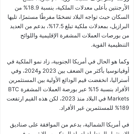
الأرجنتين بأعلى معدلات الملكية، بنسبة 18.9% من
السكان حيث تواجه البلاد تضخمًا مفرطًا مستمرًا، تليها
البرازيل، بمعدلات ملكية تبلغ 17.5%، بدعم من العديد
من بورصات العملات المشفرة الإقليمية واللوائح
التنظيمية القوية.
وكما هو الحال في أمريكا الجنوبية، زاد نمو الملكية في
أوقيانوسيا بأكثر من الضعف بين 2023 و2024، وفي
أستراليا، انخفضت قيم الودائع الأولية بين المستثمرين
الأفراد بنسبة 15% عبر بورصة العملات المشفرة BTC
Markets في البلاد منذ 2023، لكن هذه القيم ارتفعت
189% للمستثمرين غير الأفراد.
في أمريكا الشمالية، بدعم من الموافقة على صناديق
الاستثمار المتداولة لعملة البيتكوين والإيثريوم في