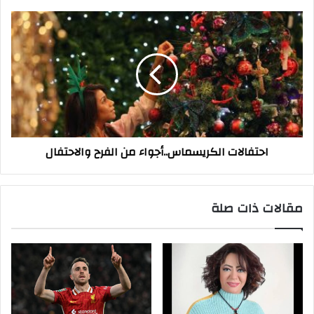
احتفالات
الكريسماس..أجواء
من
الفرح
والاحتفال
احتفالات الكريسماس..أجواء من الفرح والاحتفال
مقالات ذات صلة