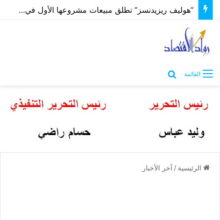
“هوليف ريزيدنسز” تطلق مبيعات مشروعها الأول في كفردبيان وتطرح خمس وحدات جبلية فاخرة على الخارطة
بحث عن
القائمة
الرئيسية
/
آخر الأخبار