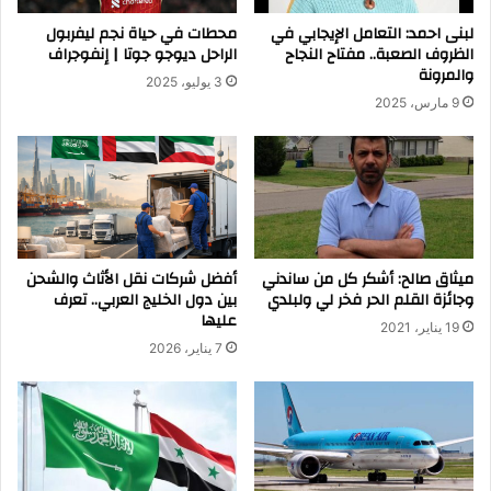
لبنى احمد: التعامل الإيجابي في
محطات في حياة نجم ليفربول
الظروف الصعبة.. مفتاح النجاح
الراحل ديوجو جوتا | إنفوجراف
والمرونة
3 يوليو، 2025
9 مارس، 2025
ميثاق صالح: أشكر كل من ساندني
أفضل شركات نقل الأثاث والشحن
وجائزة القلم الحر فخر لي ولبلدي
بين دول الخليج العربي.. تعرف
عليها
19 يناير، 2021
7 يناير، 2026