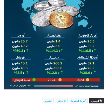
الوسوم
أمريكا الجنوبية
الأجرنتين
البتكوين