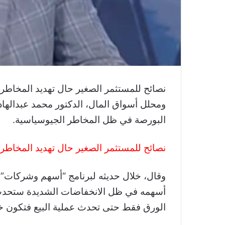
نصائح للمستثمر الصغير حال تهديد المخاطر 
ومحلل أسواق المال، الدكتور محمد عبدالهاد
البورصة في ظل المخاطر الجيوسياسية.
نصائح للمستثمر الصغير حال تهديد المخاطر
وقال، خلال حديثه لبرنامج “أسهم وشركات” ع
أسهمه في ظل الانخفاضات الشديدة ستحدث 
الورق فقط حتى تحدث عملية البيع فتكون خ