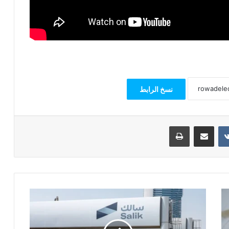
نسخ الرابط
مشاركة عبر البريد
طباعة
خبير:
لهذا
السبب
حققت