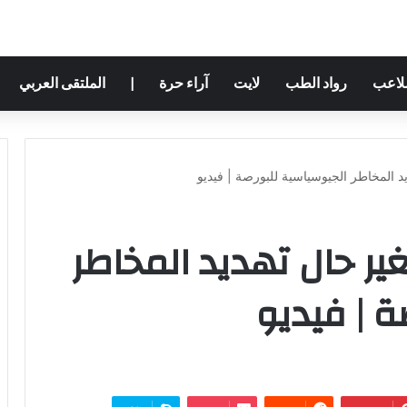
ملاعب
رواد الطب
لايت
آراء حرة
|
الملتقى العربي
د المخاطر الجيوسياسية للبورصة | فيديو
ير حال تهديد المخاطر
ة | فيديو