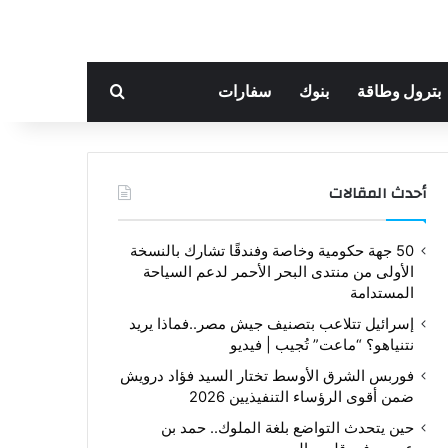
بحث عن
بترول وطاقة
بنوك
سفارات
أحدث المقالات
50 جهة حكومية وخاصة وفندقًا تشارك بالنسخة
الأولى من منتدى البحر الأحمر لدعم السياحة
المستدامة
إسرائيل تتلاعب بتصنيف جيش مصر..فماذا يريد
نتنياهو؟ “ماعت” تُجيب | فيديو
فوربس الشرق الأوسط تختار السيد فؤاد درويش
ضمن أقوى الرؤساء التنفيذيين 2026
حين يتحدث التواضع بلغة الملوك.. حمد بن