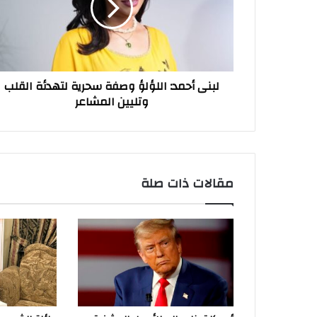
سحرية
لتهدئة
القلب
وتليين
المشاعر
لبنى أحمد: اللؤلؤ وصفة سحرية لتهدئة القلب
وتليين المشاعر
مقالات ذات صلة