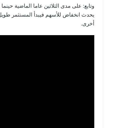
وتابع: على مدى الثلاثين عاما الماضية حين
يحدث انخفاض للأسهم فيبدأ المستثمر طويل
أخرى.