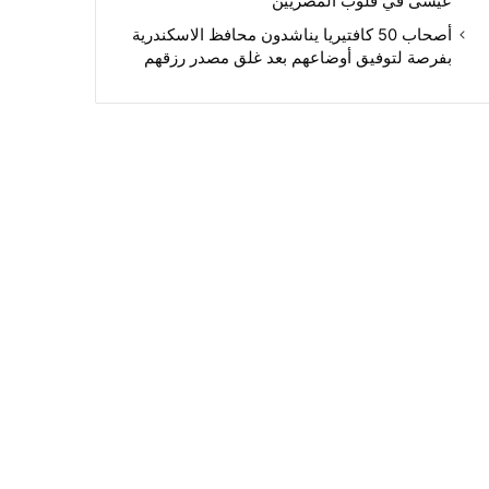
عيسى في قلوب المصريين
أصحاب 50 كافتيريا يناشدون محافظ الاسكندرية
بفرصة لتوفيق أوضاعهم بعد غلق مصدر رزقهم