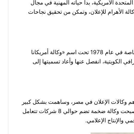
متحدة الأمريكية، بدأ حياته المهنية في مجال
كالة الأهرام للإعلان، وتمكن من تحقيق نجاحات
وبعد فترة قصيرة، قرر أن يؤسس وكالته الخاصة في عام 1978 تحت اسم «وكالة أمريكانا
في الكويتية، انفصل عنها وأعاد تسميتها إلى
أهم وكالات الإعلان في مصر، وساهمت بشكل كبير
في تطوير أساليب الإعلان في مصر، حتى أصبحت وكالة ضخمة تضم حوالي 8 شركات تتعامل
ي والإنتاج الإعلامي.