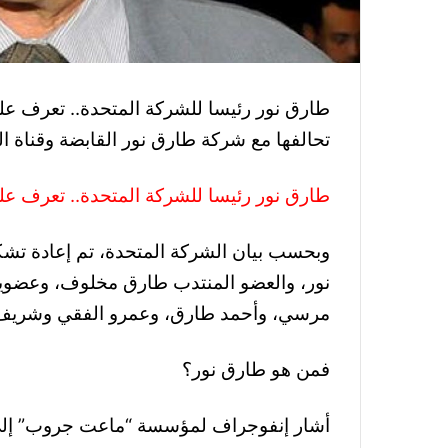
طارق نور رئيسا للشركة المتحدة.. تعرف علي
تحالفها مع شركة طارق نور القابضة وقناة ال
طارق نور رئيسا للشركة المتحدة.. تعرف عل
وبحسب بيان الشركة المتحدة، تم إعادة تش
نور، والعضو المنتدب طارق مخلوف، وعضوي
مرسي، وأحمد طارق، وعمرو الفقي وشريف ا
فمن هو طارق نور؟
أشار إنفوجراف لمؤسسة “ماعت جروب” إلى 