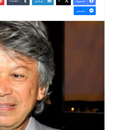
فيسبوك
‫X
لينكدإن
ماسنجر