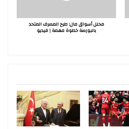
بالبورصة
خطوة
مهمة
محلل أسواق مال: طرح المصرف المتحد
|
بالبورصة خطوة مهمة | فيديو
فيديو