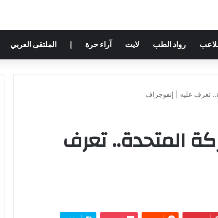
ملاعب
رواد الطب
لايت
آراء حرة
|
الملتقى العربي
.. تعرف عليه | إنفوجراف
كة المتحدة.. تعرف