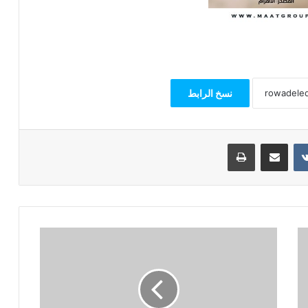
نسخ الرابط
مشاركة عبر البريد
طباعة
محلل
أسواق
مال:
طرح
المصرف
المتحد