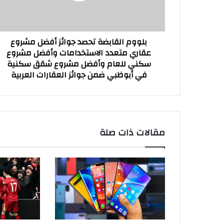
عقاري
متعدد
الاستخدامات
بلووم القابضة تحصد جوائز أفضل مشروع
وأفضل
عقاري متعدد الاستخدامات وأفضل مشروع
مشروع
سكني للعام وأفضل مشروع شقق سكنية
سكني
في أبوظبي ضمن جوائز العقارات العربية
للعام
وأفضل مشروع
شقق
سكنية
في
أبوظبي
مقالات ذات صلة
ضمن
جوائز
العقارات
العربية