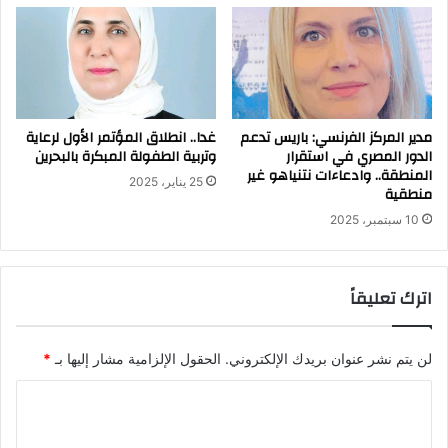
مدير المركز الفرنسي: باريس تدعم
غدا.. انطلاق المؤتمر الأول لرعاية
الدور المصري في استقرار
وتربية الطفولة المبكرة بالبحرين
المنطقة.. وادعاءات نتنياهو غير
25 يناير، 2025
منطقية
10 سبتمبر، 2025
اترك تعليقاً
لن يتم نشر عنوان بريدك الإلكتروني.
الحقول الإلزامية مشار إليها بـ
*
ا
ل