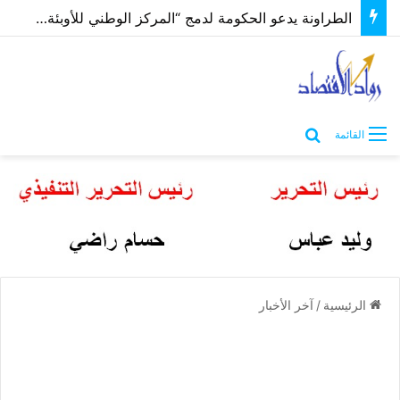
الطراونة يدعو الحكومة لدمج “المركز الوطني للأوبئة” بوزارة الصحة لتوحيد الجهود وإنهاء الازدواجية
بحث عن
القائمة
الرئيسية
/
آخر الأخبار