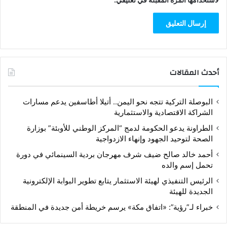
أحدث المقالات
البوصلة التركية تتجه نحو اليمن.. أتيلا أطاسفين يدعم مسارات
الشراكة الاقتصادية والاستثمارية
الطراونة يدعو الحكومة لدمج “المركز الوطني للأوبئة” بوزارة
الصحة لتوحيد الجهود وإنهاء الازدواجية
أحمد خالد صالح ضيف شرف مهرجان بردية السينمائي في دورة
تحمل إسم والده
الرئيس التنفيذي لهيئة الاستثمار يتابع تطوير البوابة الإلكترونية
الجديدة للهيئة
خبراء لـ”رؤية”: «اتفاق مكة» يرسم خريطة أمن جديدة في المنطقة