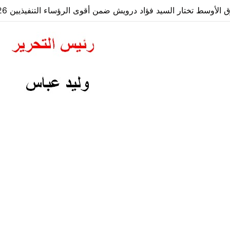
لأوسط تختار السيد فؤاد درويش ضمن أقوى الرؤساء التنفيذيين 2026