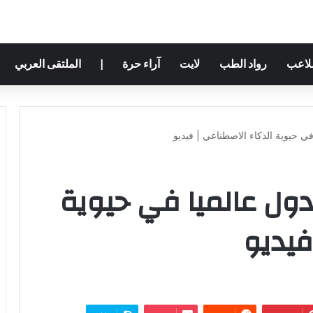
ملاعب
رواد الطب
لايت
آراء حرة
|
الملتقى العربي
في حيوية الذكاء الاصطناعي | فيديو
لدول عالميا في حيوية
فيديو