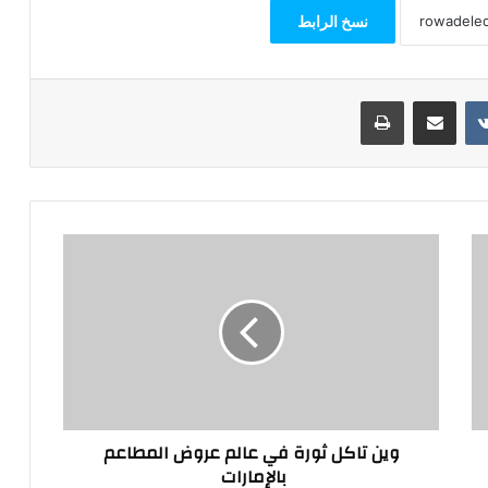
نسخ الرابط
مشاركة عبر البريد
طباعة
وين
تاكل
ثورة
في
عالم
عروض
المطاعم
بالإمارات
وين تاكل ثورة في عالم عروض المطاعم
بالإمارات