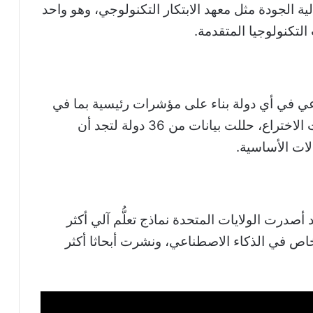
 الجودة مثل معهد الابتكار التكنولوجي، وهو واحد
التكنولوجيا المتقدمة.
ناعي في أي دولة بناء على مؤشرات رئيسية بما في
ذلك أوراق البحث والاستثمار الخاص وبراءات الاختراع، حللت بيانات من 36 دولة لتجد أن
لات الأساسية.
أصدرت الولايات المتحدة نماذج تعلُّم آلي أكثر
ص في الذكاء الاصطناعي، ونشرت أبحاثا أكثر