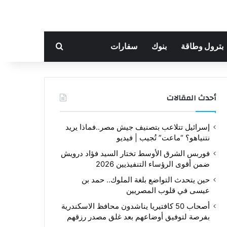
بحث عن
بترول وطاقة
بنوك
سفارات
أحدث المقالات
إسرائيل تتلاعب بتصنيف جيش مصر..فماذا يريد
نتنياهو؟ “ماعت” تُجيب | فيديو
فوربس الشرق الأوسط تختار السيد فؤاد درويش
ضمن أقوى الرؤساء التنفيذيين 2026
حين يتحدث التواضع بلغة الملوك.. حمد بن
عيسى في قلوب المصريين
أصحاب 50 كافتيريا يناشدون محافظ الاسكندرية
بفرصة لتوفيق أوضاعهم بعد غلق مصدر رزقهم