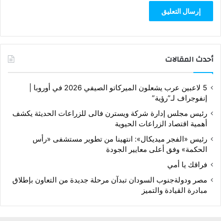
أحدث المقالات
5 لاعبين عرب يشعلون الميركاتو الصيفي 2026 في أوروبا |
إنفوجراف لـ”رؤية”
رئيس مجلس إدارة شركة ويسترن فالى للزراعات الحديثة يكشف
أهمية اقتصاد الزراعات الحيوية
رئيس «الفجر ميديكال»: انتهينا من تطوير مستشفى «رأس
الحكمة» وفق أعلى معايير الجودة
فراقك يا أمي
مصر ودولةجنوب السودان تبدآن مرحلة جديدة من التعاون بإطلاق
مبادرة القيادة والتميز