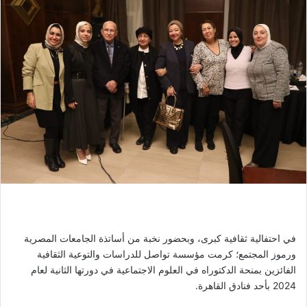
في احتفالية ثقافية كبرى، وبحضور نخبة من أساتذة الجامعات المصرية
ورموز المجتمع؛ كرمت مؤسسة تواصل للدراسات والتوعية الثقافية
الفائزين بمنحة الدكتوراه في العلوم الاجتماعية في دورتها الثانية لعام
2024 بأحد فنادق القاهرة.