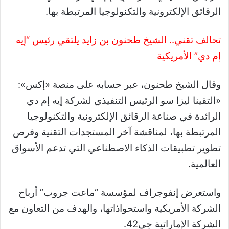
الرقائق الإلكترونية والتكنولوجيا المرتبطة بها.
تحالف تقني.. الشيخ طحنون بن زايد يلتقي رئيس “إيه
إم دي” الأمريكية
وقال الشيخ طحنون، عبر حسابه على منصة «إكس»:
«التقينا ليزا سو الرئيس التنفيذي لشركة إيه إم دي
الرائدة في صناعة الرقائق الإلكترونية والتكنولوجيا
المرتبطة بها، لمناقشة آخر المستجدات التقنية وفرص
تطوير تطبيقات الذكاء الاصطناعي التي تدعم الأسواق
العالمية.
واستعرض إنفوجراف لمؤسسة “ماعت جروب” أرباح
الشركة الأمريكية واستحواذاتها، والهدف من التعاون مع
الشركة الإماراتية جي42.