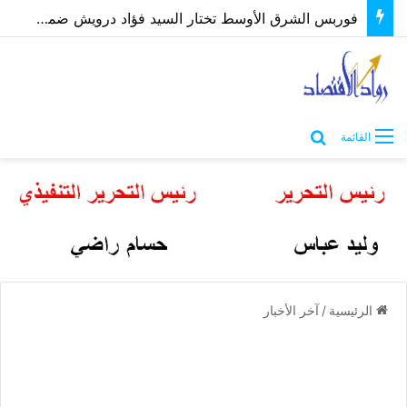
فوربس الشرق الأوسط تختار السيد فؤاد درويش ضمن أقوى الرؤساء التنفيذيين 2026
بحث عن
القائمة
الرئيسية
/
آخر الأخبار