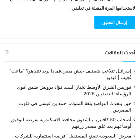
لاستخدامها المرة المقبلة في تعليقي.
أحدث المقالات
إسرائيل تتلاعب بتصنيف جيش مصر..فماذا يريد نتنياهو؟ “ماعت”
تُجيب | فيديو
فوربس الشرق الأوسط تختار السيد فؤاد درويش ضمن أقوى
الرؤساء التنفيذيين 2026
حين يتحدث التواضع بلغة الملوك.. حمد بن عيسى في قلوب
المصريين
أصحاب 50 كافتيريا يناشدون محافظ الاسكندرية بفرصة لتوفيق
أوضاعهم بعد غلق مصدر رزقهم
معرض”السعودية تصنع المستقبل” فرصة استثمارية للشركات