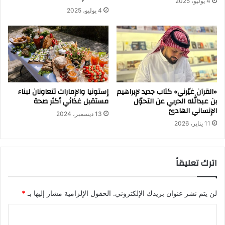
4 يوليو، 2025
4 يوليو، 2025
«القرآن غيّرني» كتاب جديد لإبراهيم
إستونيا والإمارات تتعاونان لبناء
بن عبدالله الحربي عن التحوّل
مستقبل غذائي أكثر صحة
الإنساني الهادئ
13 ديسمبر، 2024
11 يناير، 2026
اترك تعليقاً
لن يتم نشر عنوان بريدك الإلكتروني.
الحقول الإلزامية مشار إليها بـ
*
ا