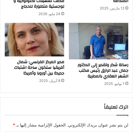
المتدامة
قدمت تسهيلات تكنولوجية و
لوجستية متطورة للحجاج
12 مارس، 2025
24 مايو، 2026
مدير المركز الفرنسي: شمال
رسالة شكر وتقدير إلى الدكتور
أفريقيا ستكون ساحة اشتباك
جمال عبد الرازق رئيس مكتب
جديدة بين أوروبا وأمريكا
الشهر العقاري بالمطرية
8 أبريل، 2025
1 يوليو، 2025
اترك تعليقاً
لن يتم نشر عنوان بريدك الإلكتروني.
الحقول الإلزامية مشار إليها بـ
*