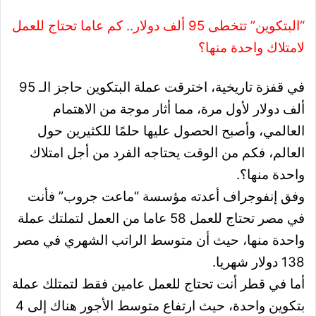
“البتكوين” تتخطى 95 ألف دولار.. كم عاما تحتاج للعمل
لامتلاك واحدة منها؟
في قفزة تاريخية، اخترقت عملة البتكوين حاجز الـ 95
ألف دولار لأول مرة، مما أثار موجة من الاهتمام
العالمي، وأصبح الحصول عليها حلمًا للكثيرين حول
العالم، فكم من الوقت يحتاجه الفرد من أجل امتلاك
واحدة منها؟.
وفق إنفوجراف أعدته مؤسسة “ماعت جروب” فأنت
في مصر تحتاج للعمل 58 عاما من العمل لتملتك عملة
واحدة منها، حيث أن متوسط الراتب الشهري في مصر
138 دولار شهريا.
أما في قطر أنت تحتاج للعمل عامين فقط لتمتلك عملة
بتكوين واحدة، حيث ارتفاع متوسط الأجور هناك إلى 4