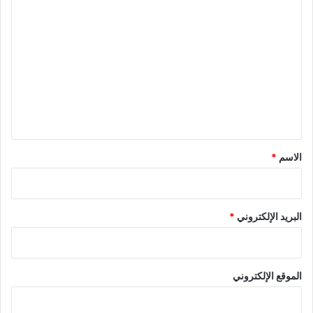
ا
ل
ت
ع
ل
ي
ق
*
الاسم
*
البريد الإلكتروني
*
الموقع الإلكتروني