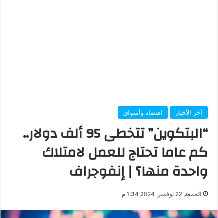
آخر الأخبار
اقتصاد وأسواق
“البتكوين” تتخطى 95 ألف دولار..
كم عاما تحتاج للعمل لامتلاك
واحدة منها؟ | إنفوجراف
الجمعة, 22 نوفمبر, 2024 1:34 م