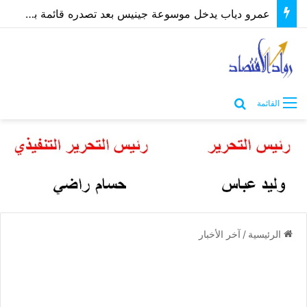
عمرو دياب يدخل موسوعة جينيس بعد تصدره قائمة بيلبورد عربية لـ68 أسبوعًا
بحث عن
القائمة
الرئيسية
/
آخر الأخبار