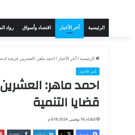
الرئيسية
آخر الأخبار
اقتصاد وأسواق
رواد ال
الرئيسية
/
آخر الأخبار
/
احمد ماهر: العشرين فرصة لدعم
آخر الأخبار
احمد ماهر: العشري
قضايا التنمية
الثلاثاء, 19 نوفمبر, 2024 6:16 م
فيسبوك
‫X
لينكدإن