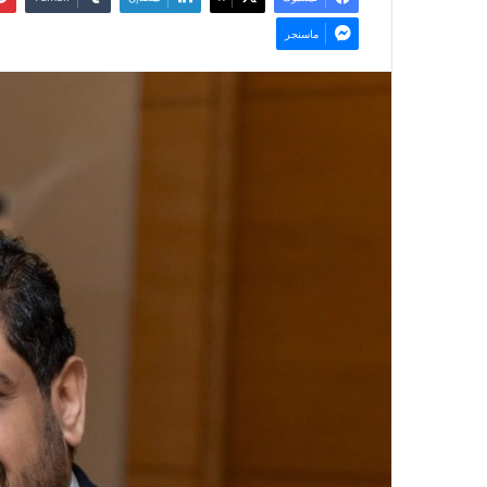
ماسنجر