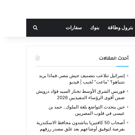
بحث عن
بترول وطاقة
بنوك
سفارات
أحدث المقالات
إسرائيل تتلاعب بتصنيف جيش مصر..فماذا يريد
نتنياهو؟ “ماعت” تُجيب | فيديو
فوربس الشرق الأوسط تختار السيد فؤاد درويش
ضمن أقوى الرؤساء التنفيذيين 2026
حين يتحدث التواضع بلغة الملوك.. حمد بن
عيسى في قلوب المصريين
أصحاب 50 كافتيريا يناشدون محافظ الاسكندرية
بفرصة لتوفيق أوضاعهم بعد غلق مصدر رزقهم