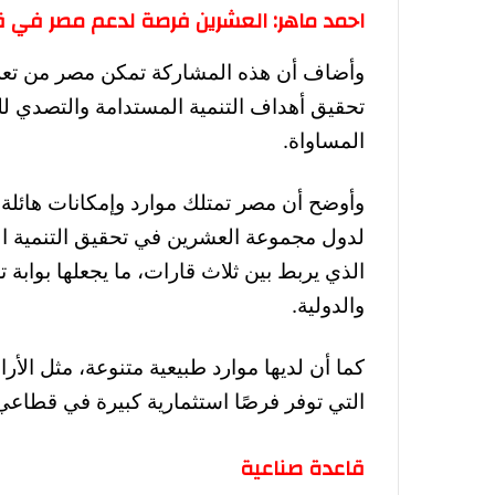
احمد ماهر: العشرين فرصة لدعم مصر في قض
وأضاف أن هذه المشاركة تمكن مصر من تعزيز
تحقيق أهداف التنمية المستدامة والتصدي لل
المساواة.
وأوضح أن مصر تمتلك موارد وإمكانات هائلة يج
لدول مجموعة العشرين في تحقيق التنمية ال
الذي يربط بين ثلاث قارات، ما يجعلها بوابة ت
والدولية.
كما أن لديها موارد طبيعية متنوعة، مثل الأ
التي توفر فرصًا استثمارية كبيرة في قطاعي 
قاعدة صناعية