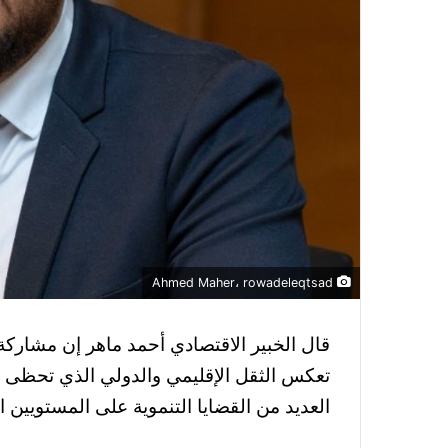
Ahmed Maher، rowadeleqtsad
قال الخبير الاقتصادي أحمد ماهر إن مشارك
تعكس الثقل الإقليمي والدولي الذي تحظى ب
العديد من القضايا التنموية على المستويين ا