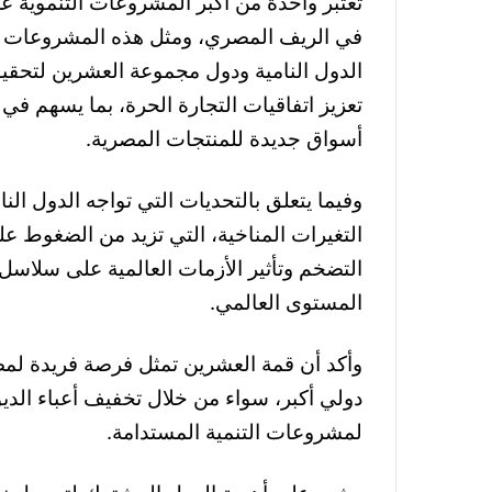
تعتبر واحدة من أكبر المشروعات التنموية 
في الريف المصري، ومثل هذه المشروعات يم
الدول النامية ودول مجموعة العشرين لتحقيق
تعزيز اتفاقيات التجارة الحرة، بما يسهم في 
أسواق جديدة للمنتجات المصرية.
وفيما يتعلق بالتحديات التي تواجه الدول الن
التغيرات المناخية، التي تزيد من الضغوط على
التضخم وتأثير الأزمات العالمية على سلاسل 
المستوى العالمي.
وأكد أن قمة العشرين تمثل فرصة فريدة لمصر
دولي أكبر، سواء من خلال تخفيف أعباء الديون
لمشروعات التنمية المستدامة.