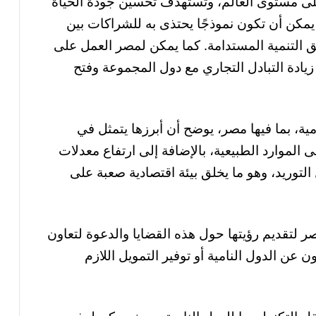
على مستوى العالم، وتستهدف تحسين جودة الحياة
كن أن تكون نموذجًا يحتذى به للشراكات بين
 التنمية المستدامة. كما يمكن لمصر العمل على
زيادة التبادل التجاري مع دول المجموعة وفتح
امية، بما فيها مصر، يوضح أن أبرزها يتمثل في
 الموارد الطبيعية، بالإضافة إلى ارتفاع معدلات
التوريد، وهو ما يخلق بيئة اقتصادية صعبة على
 لتقديم رؤيتها حول هذه القضايا والدعوة لتعاون
 عن الدول النامية أو توفير التمويل اللازم