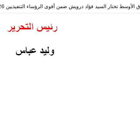
لأوسط تختار السيد فؤاد درويش ضمن أقوى الرؤساء التنفيذيين 2026