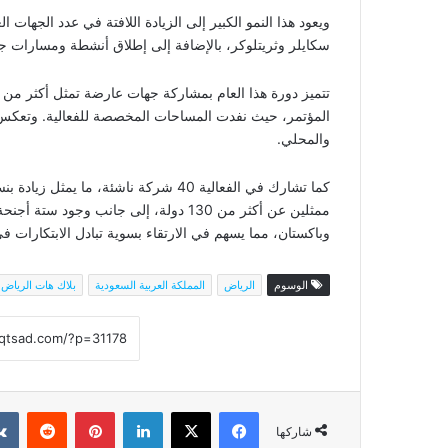
ويعود هذا النمو الكبير إلى الزيادة اللافتة في عدد الجهات
سكايلر وثريتلوكر، بالإضافة إلى إطلاق أنشطة ومسارات ج
والمحلي.
ممثلين عن أكثر من 130 دولة، إلى جانب وج
وباكستان، مما يسهم في الارتقاء بسوية تبادل الابتكارات 
الوسوم
الرياض
المملكة العربية السعودية
بلاك هات الرياض
فيسبوك
‫X
لينكدإن
بينتيريست
شاركها