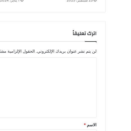
25 سبتمبر، 2025
1 يناير، 2024
اترك تعليقاً
لن يتم نشر عنوان بريدك الإلكتروني.
الحقول الإلزامية مشار
ا
ل
ت
ع
ل
ي
ق
*
الاسم
*