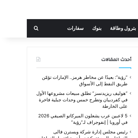
بحث عن
بترول وطاقة
بنوك
سفارات
أحدث المقالات
“رؤية”: بعيدًا عن مخاطر هرمز.. الإمارات تؤمّن
طريق النفط إلى الأسواق
“هوليف ريزيدنسز” تطلق مبيعات مشروعها الأول
في كفردبيان وتطرح خمس وحدات جبلية فاخرة
على الخارطة
5 لاعبين عرب يشعلون الميركاتو الصيفي 2026
في أوروبا | إنفوجراف لـ”رؤية”
رئيس مجلس إدارة شركة ويسترن فالى