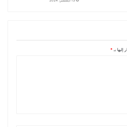
13 ديسمبر، 2024
 إليها بـ
*