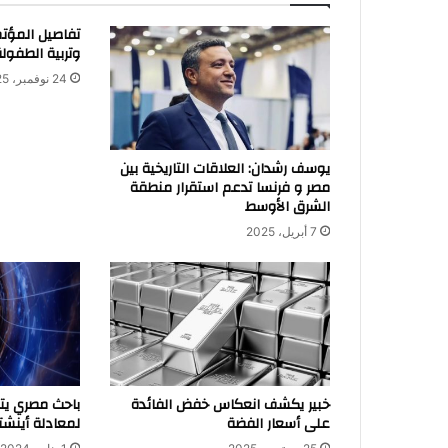
تفاصيل المؤتمر
وتربية الطفولة ف
24 نوفمبر، 2025
يوسف رشدان: العلاقات التاريخية بين
مصر و فرنسا تدعم استقرار منطقة
الشرق الأوسط
7 أبريل، 2025
خبير يكشف انعكاس خفض الفائدة
باحث مصري ي
على أسعار الفضة
لمعادلة أينشتا