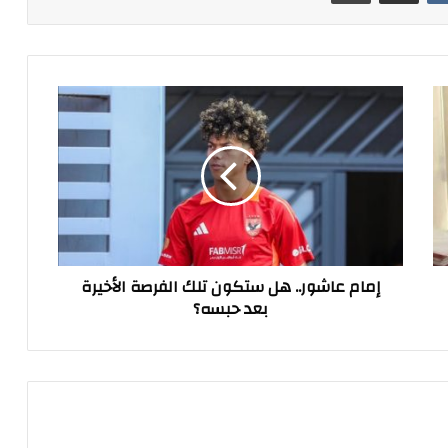
إمام
عاشور..
هل
ستكون
تلك
الفرصة
الأخيرة
بعد
حبسه؟
إمام عاشور.. هل ستكون تلك الفرصة الأخيرة
بعد حبسه؟