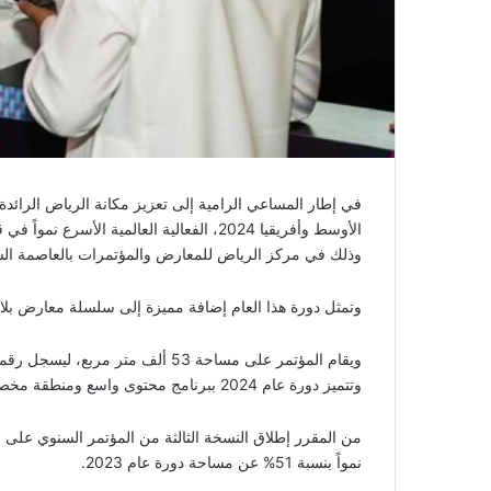
في إطار المساعي الرامية إلى تعزيز مكانة الرياض الرائدة
الأوسط وأفريقيا 2024، الفعالية العالمية ا
وذلك في مركز الرياض للمعارض والمؤتمرات بالعاصمة السعودية الرياض من 6
وتمثل دورة هذا العام إضافة مميزة إلى سلسلة معارض ب
ويقام المؤتمر على مساحة 53 ألف متر
وتتميز دورة عام 2024 ببرنامج محتوى واسع ومنطقة مخصصة للأنشطة، مع أربعة أنشطة جديدة لتحدي خبراء الأمن السيبراني.
نمواً بنسبة 51% عن مساحة دورة عام 2023.