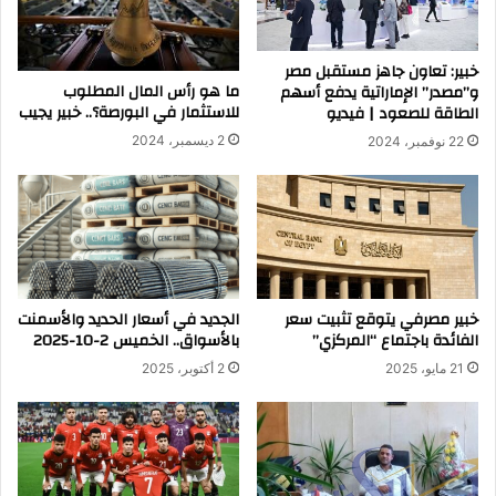
خبير: تعاون جاهز مستقبل مصر
ما هو رأس المال المطلوب
و”مصدر” الإماراتية يدفع أسهم
للاستثمار في البورصة؟.. خبير يجيب
الطاقة للصعود | فيديو
2 ديسمبر، 2024
22 نوفمبر، 2024
خبير مصرفي يتوقع تثبيت سعر
الجديد في أسعار الحديد والأسمنت
الفائدة باجتماع “المركزي”
بالأسواق.. الخميس 2-10-2025
21 مايو، 2025
2 أكتوبر، 2025