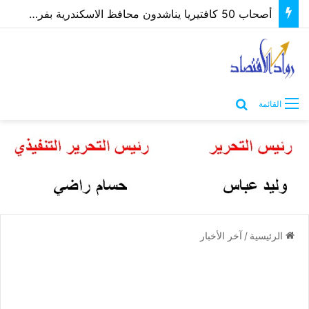
أصحاب 50 كافتيريا يناشدون محافظ الاسكندرية بفرصة لتوفيق أوضاعهم بعد غلق مصدر رزقهم
بحث عن
القائمة
الرئيسية
/
آخر الأخبار