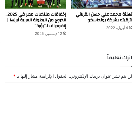
تهنئة محمد علي حسن القرياتي
إخفاقات منتخبات مصر في 2025..
لترقيته بشركة بوتجاسكو
الخروج من البطولة العربية أبرزها |
إنفوجراف لـ”رؤية”
4 أبريل، 2022
12 ديسمبر، 2025
اترك تعليقاً
لن يتم نشر عنوان بريدك الإلكتروني.
الحقول الإلزامية مشار إليها بـ
*
ا
ل
ت
ع
ل
ي