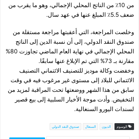
من 10٪ من الناتج المحلي الإجمالي، وهو ما يقرب من
ضعف 5.5٪ المبلغ عنها في عهد سال.
وخلصت المراجعة، التي أعقبتها مراجعة مستقلة من
صندوق النقد الدولي، إلى أن نسبة الدين إلى الناتج
المحلي الإجمالي في نهاية العام الماضي تجاوزت 80%
مقارنة بـ 73% التي تم الإبلاغ عنها سابقًا.
وخفضت وكالة موديز للتصنيف الائتماني التصنيف
الائتماني للبلاد إلى مستوى غير مرغوب فيه في وقت
سابق من هذا الشهر ووضعتها تحت المراقبة لمزيد من
التخفيض. وأدت موجة الأخبار السلبية إلى بيع قصير
لسندات اليورو السنغالية.
الوسوم
الديون
السنغال
صندوق النقد الدولي