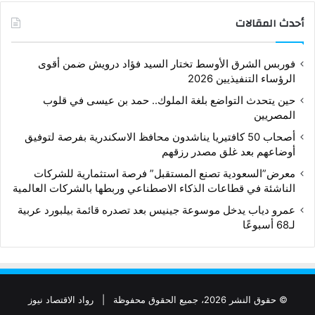
أحدث المقالات
فوربس الشرق الأوسط تختار السيد فؤاد درويش ضمن أقوى
الرؤساء التنفيذيين 2026
حين يتحدث التواضع بلغة الملوك.. حمد بن عيسى في قلوب
المصريين
أصحاب 50 كافتيريا يناشدون محافظ الاسكندرية بفرصة لتوفيق
أوضاعهم بعد غلق مصدر رزقهم
معرض”السعودية تصنع المستقبل” فرصة استثمارية للشركات
الناشئة في قطاعات الذكاء الاصطناعي وربطها بالشركات العالمية
عمرو دياب يدخل موسوعة جينيس بعد تصدره قائمة بيلبورد عربية
لـ68 أسبوعًا
© حقوق النشر 2026، جميع الحقوق محفوظة |
رواد الاقتصاد نيوز