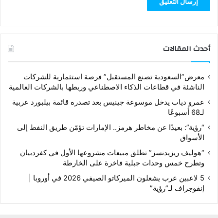
أحدث المقالات
معرض”السعودية تصنع المستقبل” فرصة استثمارية للشركات
الناشئة في قطاعات الذكاء الاصطناعي وربطها بالشركات العالمية
عمرو دياب يدخل موسوعة جينيس بعد تصدره قائمة بيلبورد عربية
لـ68 أسبوعًا
“رؤية”: بعيدًا عن مخاطر هرمز.. الإمارات تؤمّن طريق النفط إلى
الأسواق
“هوليف ريزيدنسز” تطلق مبيعات مشروعها الأول في كفردبيان
وتطرح خمس وحدات جبلية فاخرة على الخارطة
5 لاعبين عرب يشعلون الميركاتو الصيفي 2026 في أوروبا |
إنفوجراف لـ”رؤية”