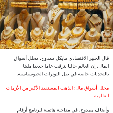
قال الخبير الاقتصادي مايكل ممدوح، محلل أسواق
المال، إن العالم حاليا يترقب عاما جديدا مليئا
بالتحديات خاصة في ظل التوترات الجيوسياسية.
محلل أسواق مال: الذهب المستفيد الأكبر من الأزمات
العالمية
وأضاف ممدوح، في مداخلة هاتفية لبرنامج أرقام