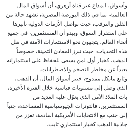
وأسواق، المذاع عبر قناة أزهري، أن أسواق المال
العالمية، بما في ذلك البورصة المصرية، تشهد حالة من
القلق والترقب، حيث تواصل الأزمات الدولية تأثيرها
على استقرار السوق، ويبدو أن المستثمرين، في جميع
أنحاء العالم، يتجهون نحو الاستثمارات الآمنة في ظل
هذه التحديات، حيث تبرز المعادن الثمينة، خصوصاً
الذهب، كخيار أول لمن يسعى للحفاظ على استثماراته
بعيداً عن مخاطر التضخم والاضطرابات.
وتابع مايكل ممدوح، خبير أسواق المال، أن الذهب،
الذي وصل إلى مستويات قياسية خلال الفترة الأخيرة،
بات الملاذ الآمن الذي يعوّل عليه العديد من
المستثمرين، فالتوترات الجيوسياسية المتصاعدة، جنباً
إلى جنب مع الانتخابات الأمريكية القادمة، تعزز من
جاذبية الذهب كخيار استثماري ثابت.