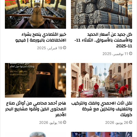
كل جديد عن أسعار الحديد
خبير اقتصادي ينصح بشراء
والأسمنت بالأسواق.. الثلاثاء 11-
الانخفاضات بالبورصة | فيديو
11-2025
19 فبراير، 2025
11 نوفمبر، 2025
نقل اثاث الاحمدي والفك والتركيب
هاجر أحمد محاصي من أوائل صناع
والتغليف والتخزين مع شركة
المحتوى الذين وثقوا مشاريع البحر
كويتك
الأحمر
26 يونيو، 2026
16 يوليو، 2026