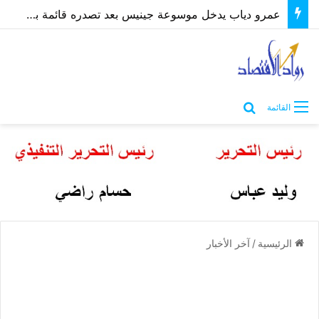
عمرو دياب يدخل موسوعة جينيس بعد تصدره قائمة بيلبورد عربية لـ68 أسبوعًا
بحث عن
القائمة
الرئيسية
/
آخر الأخبار