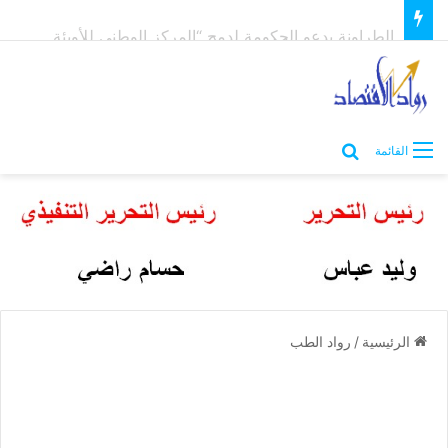
الطراونة يدعو الحكومة لدمج “المركز الوطني للأوبئة” بوزارة الصحة لتوحيد الجهود وإنهاء الازدواجية
بحث عن
القائمة
الرئيسية
/
رواد الطب