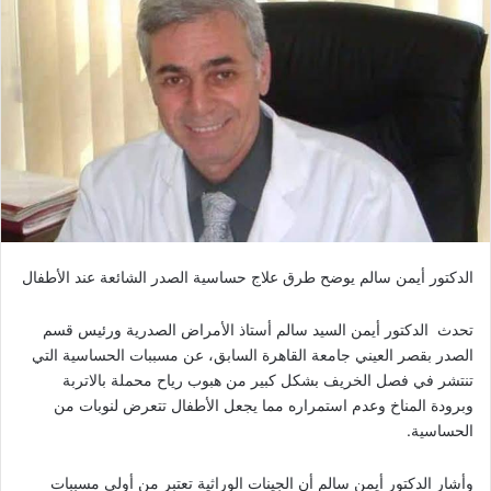
الدكتور أيمن سالم يوضح طرق علاج حساسية الصدر الشائعة عند الأطفال
تحدث الدكتور أيمن السيد سالم أستاذ الأمراض الصدرية ورئيس قسم
الصدر بقصر العيني جامعة القاهرة السابق، عن مسببات الحساسية التي
تنتشر في فصل الخريف بشكل كبير من هبوب رياح محملة بالاتربة
وبرودة المناخ وعدم استمراره مما يجعل الأطفال تتعرض لنوبات من
الحساسية.
وأشار الدكتور أيمن سالم أن الجينات الوراثية تعتبر من أولى مسببات