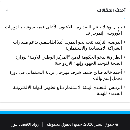
أحدث المقالات
يامال وهالاند في الصدارة.. اللاعبون الأعلى قيمة سوقية بالدوريات
الأوروبية | إنفوجراف
البوصلة التركية تتجه نحو اليمن.. أتيلا أطاسفين يدعم مسارات
الشراكة الاقتصادية والاستثمارية
الطراونة يدعو الحكومة لدمج “المركز الوطني للأوبئة” بوزارة
الصحة لتوحيد الجهود وإنهاء الازدواجية
أحمد خالد صالح ضيف شرف مهرجان بردية السينمائي في دورة
تحمل إسم والده
الرئيس التنفيذي لهيئة الاستثمار يتابع تطوير البوابة الإلكترونية
الجديدة للهيئة
© حقوق النشر 2026، جميع الحقوق محفوظة |
رواد الاقتصاد نيوز