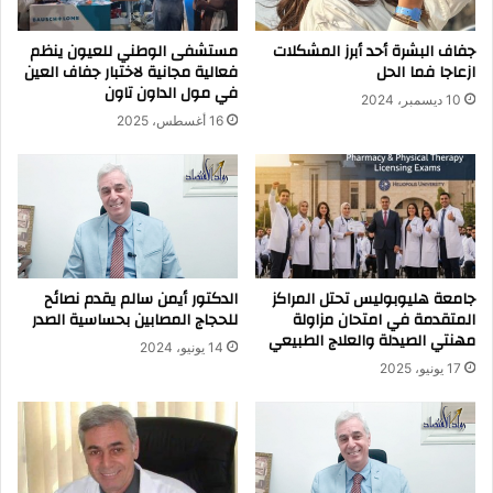
جفاف البشرة أحد أبرز المشكلات
مستشفى الوطني للعيون ينظم
ازعاجا فما الحل
فعالية مجانية لاختبار جفاف العين
في مول الداون تاون
10 ديسمبر، 2024
16 أغسطس، 2025
جامعة هليوبوليس تحتل المراكز
الدكتور أيمن سالم يقدم نصائح
المتقدمة في امتحان مزاولة
للحجاج المصابين بحساسية الصدر
مهنتي الصيدلة والعلاج الطبيعي
14 يونيو، 2024
17 يونيو، 2025