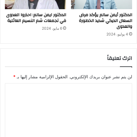
الدكتور أيمن سالم يؤكد مرض
الدكتور ايمن سالم: احذروا العدوى
السعال الديكي شديد الخطورة
في تجمعات شم النسيم العائلية
والعدوى
6 مايو، 2024
4 يوليو، 2024
اترك تعليقاً
لن يتم نشر عنوان بريدك الإلكتروني.
الحقول الإلزامية مشار إليها بـ
*
ا
ل
ت
ع
ل
ي