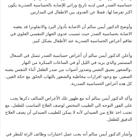
حساسية الصدر فمن لديه تاريخ وراثي للإصابة بالحساسية الصدرية يكون
اكثر تعرضا لها، فضلا عن العدوى بين الاطفال في المدارس.
وأوضح الدكتور أيمن سالم أن الاصابة بأدوار البرد والانفلونزا قد يعقبه
الاصابة بحساسية الصدر حيث تتسبب عدوى الجهاز التنفسي العلوي في
تفاقم أعراض الحساسية الصدرية عند الأطفال بشكل كبير.
وأعلن الدكتور أيمن سالم أن أعراض حساسية الصدر تتمثل في السعال
المستمر والذي يزيد في الليل أو في الساعات المبكرة من النهار
،والشعور بضيق النفس وصدور أصوات من صدر الطفل أثناء التنفس يشبه
الصفير، مع وجود افرازات مخاطية والشعور بالتهاب الحلق مع حكة العين،
كل هذه أعراض الحساسية الصدرية.
وأكد الدكتور أيمن سالم أنه مع ظهور تلك الأعراض السالف ذكرها يجب
على الفور التوجه الي الطبيب المختص لوصف العلاج المناسب للطفل، مع
تجنب اخذ علاج من الصيدلي لأنه لا يمكن للطبيب الصيدلي أن يصف العلاج
الدقيق للطفل.
وأشار الدكتور أيمن سالم أنه يجب عمل اختبارات وظائف الرئة للنظر في