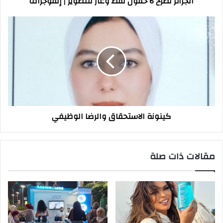
الجزائر تطرح 6 حقول نفط وغاز للتطوير | إنفوجراف
كينونة
الاستحقاق
والرضا
الوظيفي
كينونة الاستحقاق والرضا الوظيفي
مقالات ذات صلة