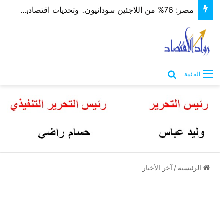
مصر: 76% من اللاجئين سودانيون.. وتحديات اقتصادية واجتماعية تلوح في الأفق
بحث عن
القائمة
الرئيسية
/
آخر الأخبار