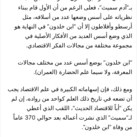
بـ”آدم سميث”، فعلى الرغم من أن الأول قام ببناء
نظرياته على أسس وضعها عدد من أسلافه، مثل
أرسطو وأفلاطون إلا أن “ابن خلدون” في النهاية هو
الذي وضع أسس العديد من الأفكار الأصلية في
مجموعة مختلفة من مجالات الفكر الاقتصادي.
“ابن خلدون” بوضع أسس عدد من مختلف مجالات
المعرفة، ولا سيما علم الحضارة (العمران).
ومع ذلك، فإن إسهاماته الكبيرة في علم الاقتصاد يجب
أن تضعه في تاريخ ذلك العلم كواحد من رواده، إن لم
يكن “أباً للاقتصاد الحديث”، اللقب الذي أعطي
لـ”سميث” الذي نشرت أعماله بعد حوالي 370 عاماً
من وفاة “ابن خلدون”.