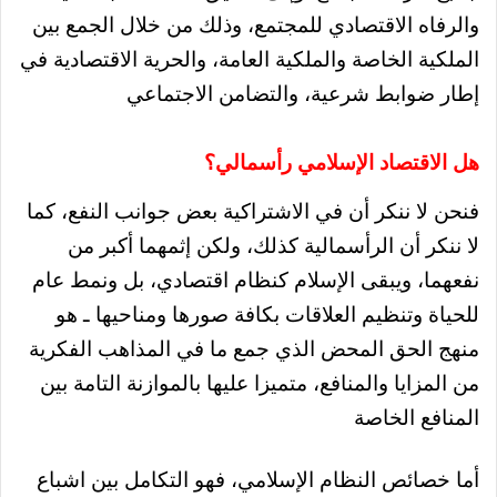
والرفاه الاقتصادي للمجتمع، وذلك من خلال الجمع بين
الملكية الخاصة والملكية العامة، والحرية الاقتصادية في
إطار ضوابط شرعية، والتضامن الاجتماعي
هل الاقتصاد الإسلامي رأسمالي؟
فنحن لا ننكر أن في الاشتراكية بعض جوانب النفع، كما
لا ننكر أن الرأسمالية كذلك، ولكن إثمهما أكبر من
نفعهما، ويبقى الإسلام كنظام اقتصادي، بل ونمط عام
للحياة وتنظيم العلاقات بكافة صورها ومناحيها ـ هو
منهج الحق المحض الذي جمع ما في المذاهب الفكرية
من المزايا والمنافع، متميزا عليها بالموازنة التامة بين
المنافع الخاصة
أما خصائص النظام الإسلامي،
فهو التكامل بين اشباع