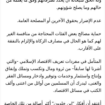
وله الحق سبحانه أن يحدد تصرفاتهم وفق ما يعلمه من
حالهم وما يصلح شؤونهم.
عدم الإضرار بحقوق الآخرين أو المصلحة العامة.
حماية مصالح بعض الفئات المحتاجة من منافسة الغير
لهم كما هو الحال في مصارف الزكاة والإلزام بالنفقة
على الأقارب.
المتأمل في مفردات تعريف الاقتصاد الإسلامي -والتي
أشرنا لها سابقاً- من ثروة ومال وتكسب وتملك وإنفاق
وإنتاج واستثمار وخدمات وتوفير وادخار ومسائل الفقر
والغنى، ليدرك أن المسلمين من أوائل من اعتنى وألف
الكتب في مسائل الاقتصاد.
أعتقد أن أفكار “ابن خلدون” أكثر أصالة من تلك الخاصة