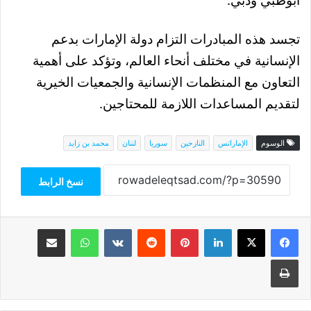
أبوظبي ودبي.
تجسد هذه المبادرات التزام دولة الإمارات بدعم
الإنسانية في مختلف أنحاء العالم، وتؤكد على أهمية
التعاون مع المنظمات الإنسانية والجمعيات الخيرية
لتقديم المساعدات اللازمة للمحتاجين.
الوسوم
الإماراتس
النازحين
سوريا
لننان
محمد بن زايد
نسخ الرابط
فيسبوك
‫X
لينكدإن
بينتيريست
واتساب
مشاركة عبر البريد
طباعة