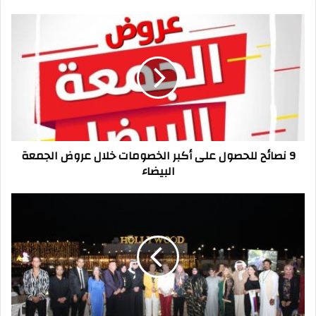
9
نصائح
للحصول
على
أكبر
الخصومات
خلال
عروض
الجمعة
9 نصائح للحصول على أكبر الخصومات خلال عروض الجمعة
البيضاء
البيضاء
ختام
منتدى
مصر
الدولي
لكنوز
الإبداع
بمدينة
شرم