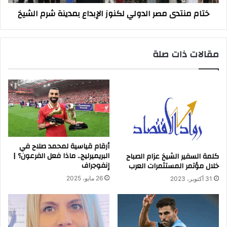
الشيخ
ختام منتدى مصر الدولي لكنوز الإبداع بمدينة شرم الشيخ
مقالات ذات صلة
أرقام قياسية لمحمد صلاح في
البريميرليج.. ماذا فعل الفرعون؟ |
كلمة السفير الشيخ عزام الصباح
إنفوجراف
خلال مؤتمر المستثمرات العرب
26 مايو، 2025
31 أكتوبر، 2023