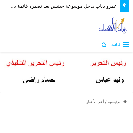
عمرو دياب يدخل موسوعة جينيس بعد تصدره قائمة بيلبورد عربية لـ68 أسبوعًا
بحث عن
القائمة
الرئيسية
/
آخر الأخبار