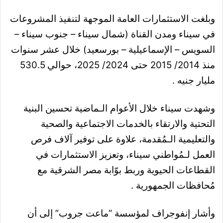
وبلغت الاستثمارات العامة الموجهة لتنفيذ المشروعات
في سيناء ومدن القناة (شمال سيناء – جنوب سيناء –
السويس – الإسماعيلية – بورسعيد) خلال عشر سنوات
منذ 2014/ 2015 حتى 2024/ 2025، حوالي 530.5
مليار جنيه .
وشهدت سيناء خلال الأعوام الـماضية تحسين البنية
التحتية والارتقاء بالخدمات الاجتماعية والصحية
والتعليمية الـمُقدمة، علاوة على توفير آلاف فرص
العمل لـمُواطني سيناء، وتعزيز الاستثمارات في
القطاعات الحيوية وربط بوّابة مصر الشرقية مع
مُحافظات الجمهورية .
وأشار إنفوجراف لمؤسسة “ماعت جروب” إلى أن