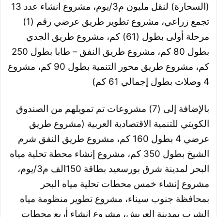
(السحارة) لنقل مليون م3/يوم، مشروع انشاء عدد 13
تجمع زراعي، مشروع تطوير طريق عرضي رقم (1)
مرحلة أولى بطول (61) كم، مشروع طريق الجدي
بطول 80 كم، مشروع طريق النفق – طابا بطول 250
كم، مشروع طريق محور التنمية بطول 90 كم، مشروع
4 وصلات بطول إجمالي 61 كم)
بالإضافة إلى (7) مشروعات تم تمويلهم من الصندوق
الكويتي للتنمية الاقتصادية العربية (مشروع طريق
عرضي 4 بطول 160 كم، مشروع طريق النفق شرم
الشيخ بطول 350 كم، مشروع إنشاء محطة تحلية مياه
البحر لمدينة شرق بورسعيد بطاقة 150الف م3/يوم،
مشروع إنشاء خمس محطات تحلية مياه البحر
بمحافظة جنوب سيناء، مشروع تطوير منظومة مياه
الشرب بمدينة العريش، مشروع إنشاء أربع محطات