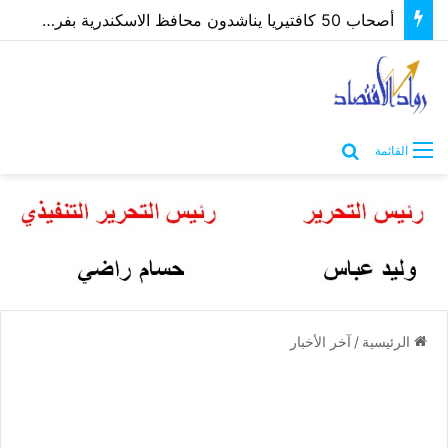
أصحاب 50 كافتيريا يناشدون محافظ الاسكندرية بفرصة لتوفيق أوضاعهم بعد غلق مصدر رزقهم
بحث عن
القائمة
الرئيسية
/
آخر الأخبار