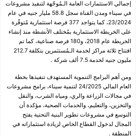
إجمالي الاستثمارات العامة الـمُوجّهة لتنفيذ مشروعات
في سيناء ومدن القناة سجل 58.8 مليار جنيه في عام
23/2024، كما يتواجد 377 فرصة استثمارية مُتوفّرة
على الخريطة الاستثمارية بمُختلف الأنشطة منذ إنشاء
الخريطة عام 2018، و180 فرصة صناعية، كما تم
افتتاح ثلاثة مراكز لخدمة الـمُستثمرين بتكلفة 212.7
مليون جنيه لخدمة 7.5 ألف شركة .
ومن أهم البرامج التنموية المستهدف تنفيذها بخطة
العام المالي 24/2025 لتنمية سيناء، برامج مشروعات
في مجالات الزراعة والري، ومياه الشرب، والنقل
والتخزين، والتعليم، والخدمات الصحية، مؤكدة أن
التوسع في مشروعات تطوير البنية التحتية يفتح
المجال لدخول القطاع الخاص لزيادة استثماراته في
المنطقة .