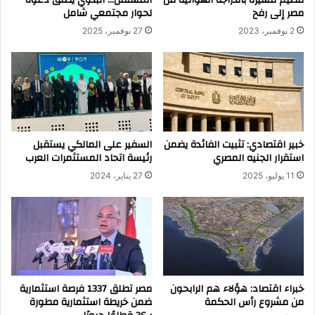
مصر إلى رفح
لحوار مجتمعي شامل
2 نوفمبر، 2023
27 نوفمبر، 2025
خبير اقتصادي: تثبيت الفائدة يضمن
السفير على المالكي يستقبل
استقرار الجنيه المصري
رئيسة اتحاد المستثمرات العرب
11 يوليو، 2025
27 يناير، 2024
خبراء اقتصاد: هؤلاء هم الرابحون
مصر تطلق 1337 فرصة استثمارية
من مشروع رأس الحكمة
ضمن خريطة استثمارية مطورة