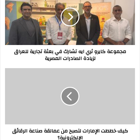
ثري
ايه
تشارك
في
بعثة
تجارية
للعراق
مجموعة كايرو ثري ايه تشارك في بعثة تجارية للعراق
لزيادة
لزيادة الصادرات المصرية
الصادرات
المصرية
كيف
خططت
الإمارات
لتصبح
من
عمالقة
صناعة
الرقائق
الإلكترونية؟
كيف خططت الإمارات لتصبح من عمالقة صناعة الرقائق
الإلكترونية؟