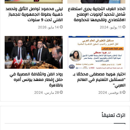
اتحاد الغرف التجارية يجري استطلاع
ليلى محمود تواصل التألق وتحصد
شامل لتحديد أولويات الإصلاح
ذهبية بطولة الجمهورية للجمباز
الاقتصادي وتقديمها للحكومة
الفني تحت 9 سنوات
11 يوليو، 2024
14 مايو، 2026
اختيار هويدا مصطفى محكمًا بـ
رواد الفن والثقافة المصرية في
“مستقبل التعليم في العالم
حفل إفطار معهد يونس أمره
العربي”
بالقاهرة
8 نوفمبر، 2024
28 مارس، 2024
اترك تعليقاً