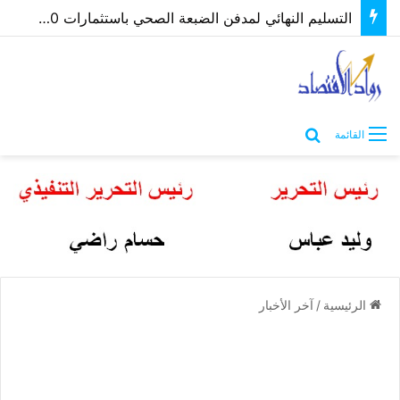
التسليم النهائي لمدفن الضبعة الصحي باستثمارات 60 مليون جنيه ضمن منظومة إدارة المخلفات بمطروح
بحث عن
القائمة
الرئيسية
/
آخر الأخبار