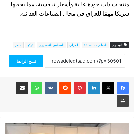
منتجات ذات جودة عالية وأسعار تنافسية، مما يجعلها
شريكًا مهمًا للعراق في مجال الصناعات الغذائية.
الوسوم
الصادرات الغذائية
العراق
المجلس التصديري
تركيا
مصر
نسخ الرابط
فيسبوك
‫X
لينكدإن
بينتيريست
واتساب
مشاركة عبر البريد
طباعة
مجموعة
كايرو