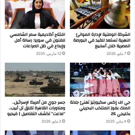
الشركة الوطنية لإدارة الموانئ
افتتاح أكاديمية سمر الشامسي
النهرية تستعد للقيد في البورصة
للفنون في سوريا: رسالة أمل
المصرية خلال أسابيع
وإبداع في ظل الصراعات
7 مايو، 2026
12 مارس، 2025
جي اف إكس سكيورتيز تهنئ جلالة
جسر جوي من أمريكا لإسرائيل..
الملك بفوز المنتخب البحريني
ومناورات القاهرة تقلق تل أبيب..
بخليجي 26
“ماعت” تكشف التفاصيل | فيديو
4 يناير، 2025
2 مايو، 2026