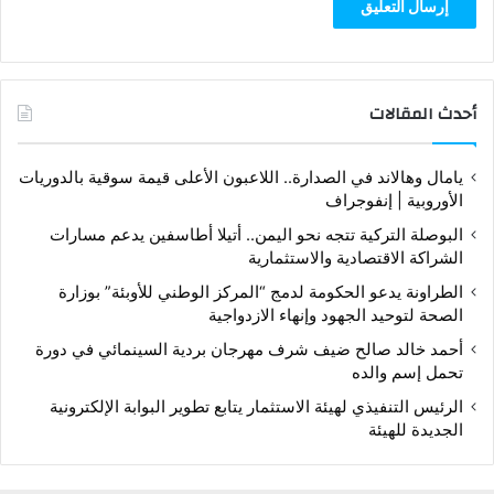
أحدث المقالات
يامال وهالاند في الصدارة.. اللاعبون الأعلى قيمة سوقية بالدوريات
الأوروبية | إنفوجراف
البوصلة التركية تتجه نحو اليمن.. أتيلا أطاسفين يدعم مسارات
الشراكة الاقتصادية والاستثمارية
الطراونة يدعو الحكومة لدمج “المركز الوطني للأوبئة” بوزارة
الصحة لتوحيد الجهود وإنهاء الازدواجية
أحمد خالد صالح ضيف شرف مهرجان بردية السينمائي في دورة
تحمل إسم والده
الرئيس التنفيذي لهيئة الاستثمار يتابع تطوير البوابة الإلكترونية
الجديدة للهيئة