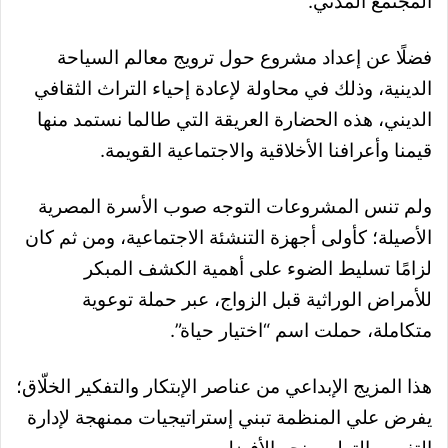
المجتمع المدني.
فضلًا عن إعداد مشروع حول ترويج معالم السياحة
الدينية، وذلك في محاولة لإعادة إحياء التراث الثقافي
الديني، هذه الحضارة العريقة التي طالما نستمد منها
قيمنا وأعرافنا الأخلاقية والاجتماعية القويمة.
ولم تنس المشروعات التوجه صوب الأسرة المصرية
الأصيلة؛ كأولى أجهزة التنشئة الاجتماعية، ومن ثم كان
لزامًا تسليط الضوء على أهمية الكشف المبكر
للأمراض الوراثية قبل الزواج، عبر حملة توعوية
متكاملة، حملت اسم “اختيار حياة”.
هذا المزيج الإبداعي من عناصر الإبتكار والتفكير الخلّاق؛
يفرض علي المنظمة تبني إستراتيجيات ممنهجة لإدارة