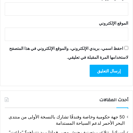
الموقع الإلكتروني
احفظ اسمي، بريدي الإلكتروني، والموقع الإلكتروني في هذا المتصفح
لاستخدامها المرة المقبلة في تعليقي.
أحدث المقالات
50 جهة حكومية وخاصة وفندقًا تشارك بالنسخة الأولى من منتدى
البحر الأحمر لدعم السياحة المستدامة
إسرائيل تتلاعب بتصنيف جيش مصر..فماذا يريد نتنياهو؟ “ماعت”