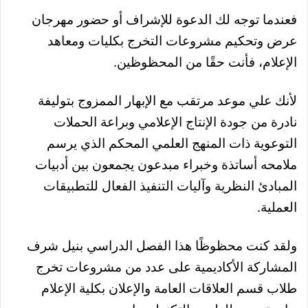
فعندما توجه لك الدعوة للإشراف أو حضور مهرجان
عرض وتحكيم مشروعات التخرج بكليات ومعاهد
الإعلام، فأنت حقًا من المحظوظين.
لأنك علي موعد مرتقب مع الإبهار الممزوج بتوليفة
نادرة من جودة الإنتاج الإعلامي وبراعة الحملات
التوعوية ذات المنهج العلمي المحكم الذي يرسم
ملامحه أساتذة وخبراء مبدعون يجمعون بين أدبيات
المبادئ النظرية وآليات التنفيذ الفعال للتطبيقات
العملية.
ولقد كنت محظوظًا هذا الفصل الدراسي بنيل شرف
المشاركة الأكاديمية على عدد من مشروعات تخرج
طلاب قسم العلاقات العامة والإعلان بكلية الإعلام