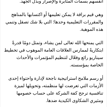
أنفسهم بسمات المثابرة والإصرار وبذل الجهد.
وهي قيم براقة لا يمكن تعليمها أو اكتسابها بالمناهج
والمقررات التعليمية وحدها؛ التي بلا شك تصقل وتنمي
هذه الموهبة.
التي يمنحها الله تعالى لمن يشاء، وتمثل دومًا قدرةً
ابتكاريةً لممارس العلاقات العامة الموهوب في تخطيط
سيناريو رائع وفعّال لتنظيم المؤتمرات والأحداث
الخاصة بمؤسسته.
أو رسم ملامح استراتيجية ناجحة لإدارة واحتواء إحدى
الأزمات التي تعرضت لها منظمته، وتحويلها لميزة
تنافسية ترجح كفة الشركة على حساب خصومها
ومثيري الشكاوى الكيدية ضدها.