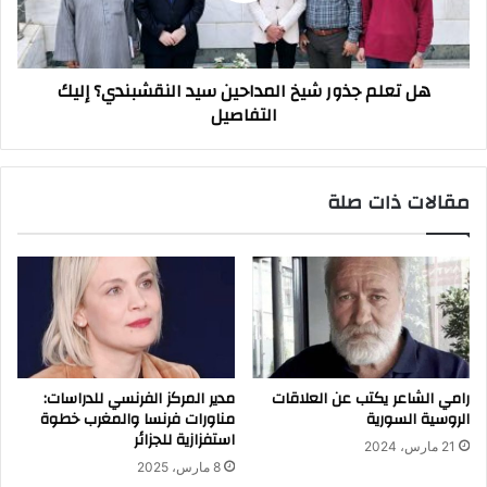
النقشبندي؟
إليك
التفاصيل
هل تعلم جذور شيخ المداحين سيد النقشبندي؟ إليك
التفاصيل
مقالات ذات صلة
رامي الشاعر يكتب عن العلاقات
مدير المركز الفرنسي للدراسات:
الروسية السورية
مناورات فرنسا والمغرب خطوة
استفزازية للجزائر
21 مارس، 2024
8 مارس، 2025