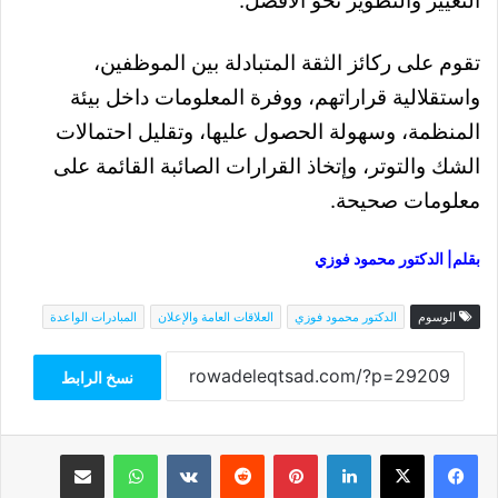
التغيير والتطوير نحو الأفضل.
تقوم على ركائز الثقة المتبادلة بين الموظفين،
واستقلالية قراراتهم، ووفرة المعلومات داخل بيئة
المنظمة، وسهولة الحصول عليها، وتقليل احتمالات
الشك والتوتر، وإتخاذ القرارات الصائبة القائمة على
معلومات صحيحة.
بقلم| الدكتور محمود فوزي
الوسوم
الدكتور محمود فوزي
العلاقات العامة والإعلان
المبادرات الواعدة
نسخ الرابط
فيسبوك
‫X
لينكدإن
بينتيريست
واتساب
مشاركة عبر البريد