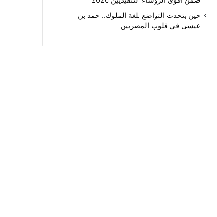
ضمن أقوى الرؤساء التنفيذيين 2026
حين يتحدث التواضع بلغة الملوك.. حمد بن
عيسى في قلوب المصريين