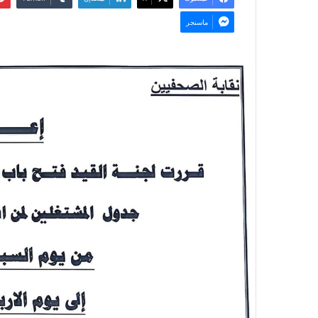
ماسنجر