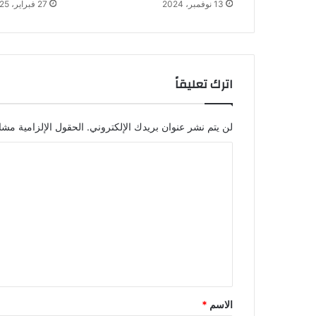
13 نوفمبر، 2024
27 فبراير، 2025
اترك تعليقاً
لن يتم نشر عنوان بريدك الإلكتروني.
الحقول الإلزامية مشار
ا
ل
ت
ع
ل
ي
ق
*
الاسم
*