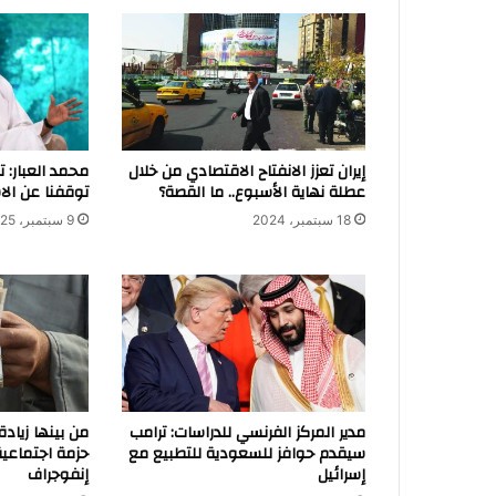
إيران تعزز الانفتاح الاقتصادي من خلال
محمد العبار: 
عطلة نهاية الأسبوع.. ما القصة؟
توقفنا عن الا
18 سبتمبر، 2024
9 سبتمبر، 2025
مدير المركز الفرنسي للدراسات: ترامب
من بينها زيادة
سيقدم حوافز للسعودية للتطبيع مع
حزمة اجتماعية
إسرائيل
إنفوجراف