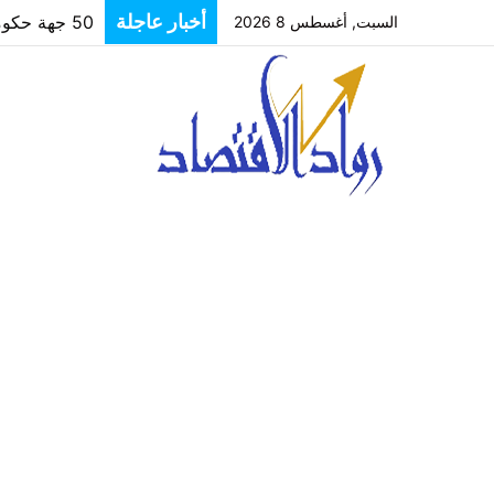
أخبار عاجلة
50 جهة حكومية وخاصة وفندقًا تشارك بالنسخة الأولى من منتدى البحر الأحمر لدعم السياحة المستدامة
السبت, أغسطس 8 2026