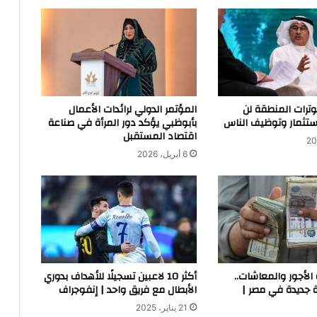
توترات المنطقة لن
المؤتمر الدولي لرائدات الأعمال
ستثمار وتوظيف الناس
بأبوظبي يؤكد دور المرأة في صناعة
اقتصاد المستقبل
6 أبريل، 2026
 الأجور والمعاشات..
أكثر 10 لاعبين تسجيلًا للأهداف بدوري
 جديدة في مصر |
الأبطال مع فريق واحد | إنفوجراف
21 يناير، 2025