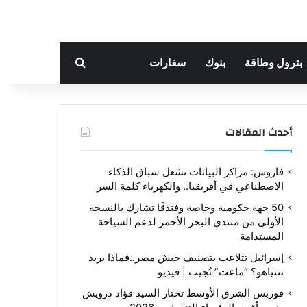
بحث عن
بترول وطاقة
بنوك
سفارات
أحدث المقالات
فاروس: مراكز البيانات تشعل سباق الذكاء
الاصطناعي في أفريقيا.. والكهرباء كلمة السر
50 جهة حكومية وخاصة وفندقًا تشارك بالنسخة
الأولى من منتدى البحر الأحمر لدعم السياحة
المستدامة
إسرائيل تتلاعب بتصنيف جيش مصر..فماذا يريد
نتنياهو؟ “ماعت” تُجيب | فيديو
فوربس الشرق الأوسط تختار السيد فؤاد درويش