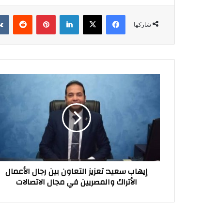
فيسبوك
‫X
لينكدإن
بينتيريست
شاركها
إيهاب
سعيد:
تعزيز
التعاون
بين
رجال
الأعمال
الأتراك
والمصريين
إيهاب سعيد: تعزيز التعاون بين رجال الأعمال
في
الأتراك والمصريين في مجال الاتصالات
مجال
الاتصالات