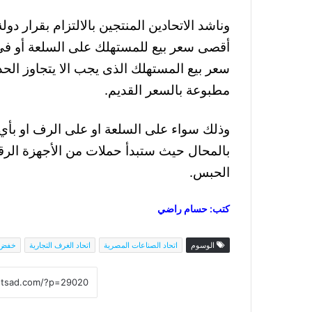
أقصى سعر بيع للمستهلك على السلعة أو في الف
سعر بيع المستهلك الذى يجب الا يتجاوز الحد
مطبوعة بالسعر القديم.
وذلك سواء على السلعة او على الرف او بأي و
بالمحال حيث ستبدأ حملات من الأجهزة الرق
الحبس.
كتب: حسام راضي
الوسوم
اتحاد الصناعات المصرية
اتحاد الغرف التجارية
خفض ا