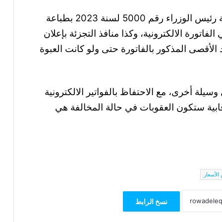
وناشد الاتحادين المنتجين بالالتزام بقرار دولة رئيس الوزراء رقم 5000 لسنة 2023 بطباعة
اتورة الالكترونية، وكذا منافذ التجزئة بإعلان
 الأقصى المذكور بالفاتورة حتى ولو كانت العبوة
سيلة أخرى، مع الاحتفاظ بالفواتير الالكترونية
ابية ستكون العقوبات في حالة المخالفة هي
لأسعار
نسخ الرابط