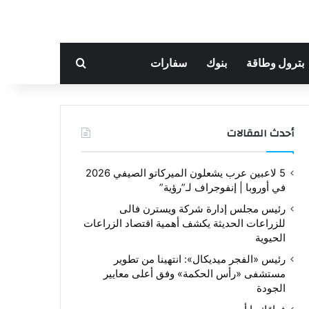
بحث عن
بترول وطاقة
بنوك
سفارات
أحدث المقالات
5 لاعبين عرب يشعلون الميركاتو الصيفي 2026
في أوروبا | إنفوجراف لـ”رؤية”
رئيس مجلس إدارة شركة ويسترن فالى
للزراعات الحديثة يكشف أهمية اقتصاد الزراعات
الحيوية
رئيس «الفجر ميديكال»: انتهينا من تطوير
مستشفى «رأس الحكمة» وفق أعلى معايير
الجودة