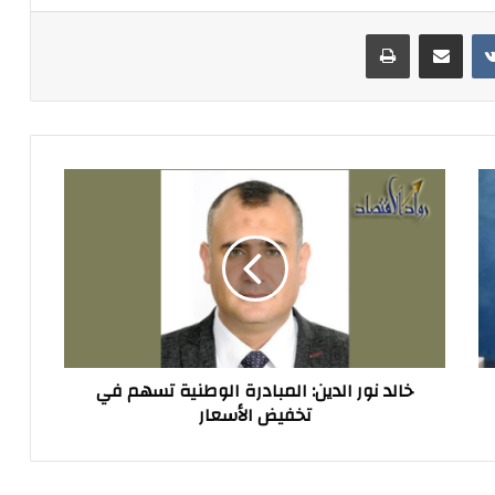
مشاركة عبر البريد
طباعة
خالد
نور
الدين:
المبادرة
الوطنية
تسهم
في
تخفيض
الأسعار
خالد نور الدين: المبادرة الوطنية تسهم في
تخفيض الأسعار