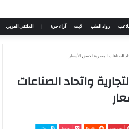
ملاعب
رواد الطب
لايت
آراء حرة
|
الملتقى العربي
تحاد الصناعات المصرية لخفض الأسعار
لتجارية واتحاد الصناعات
ار
بينتيريست
‫Pocket
سكايب