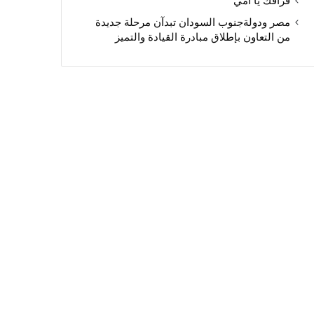
فراقك يا أمي
مصر ودولةجنوب السودان تبدآن مرحلة جديدة
من التعاون بإطلاق مبادرة القيادة والتميز