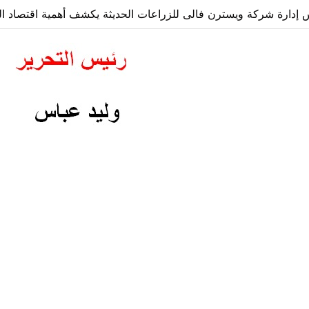
دارة شركة ويسترن فالى للزراعات الحديثة يكشف أهمية اقتصاد الز