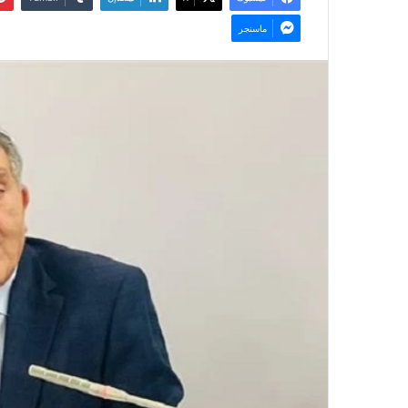
ماسنجر