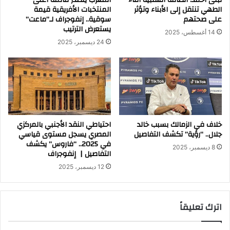
الطهي تنتقل إلى الأبناء وتؤثر
المنتخبات الأفريقية قيمة
على صحتهم
سوقية.. إنفوجراف لـ”ماعت”
يستعرض الترتيب
14 أغسطس، 2025
24 ديسمبر، 2025
خلاف في الزمالك بسبب خالد
احتياطي النقد الأجنبي بالمركزي
جلال.. “رؤية” تكشف التفاصيل
المصري يسجل مستوى قياسي
في 2025.. “فاروس” يكشف
8 ديسمبر، 2025
التفاصيل | إنفوجراف
12 ديسمبر، 2025
اترك تعليقاً