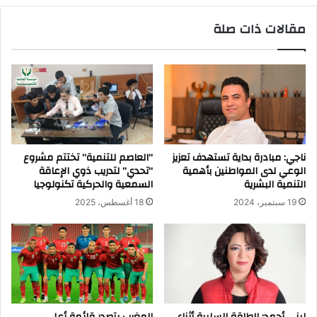
مقالات ذات صلة
ناجي: مبادرة بداية تستهدف تعزيز
“العاصم للتنمية” تختتم مشروع
الوعي لدى المواطنين بأهمية
“تحدي” لتدريب ذوي الإعاقة
التنمية البشرية
السمعية والحركية تكنولوجيا
19 سبتمبر، 2024
18 أغسطس، 2025
لبنى أحمد: الطاقة السلبية أثناء
المغرب يتصدر قائمة أعلى