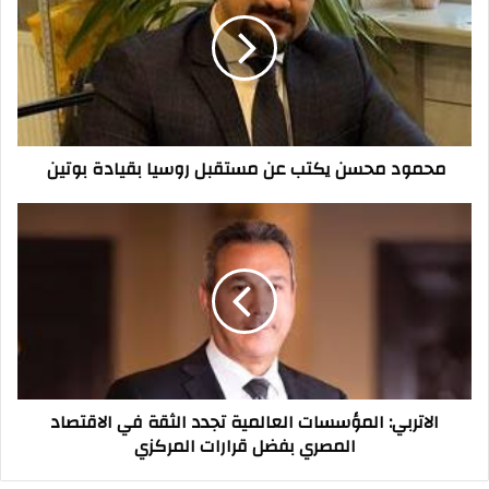
يكتب
عن
مستقبل
روسيا
بقيادة
بوتين
محمود محسن يكتب عن مستقبل روسيا بقيادة بوتين
الاتربي:
المؤسسات
العالمية
تجدد
الثقة
في
الاقتصاد
المصري
بفضل
الاتربي: المؤسسات العالمية تجدد الثقة في الاقتصاد
قرارات
المصري بفضل قرارات المركزي
المركزي