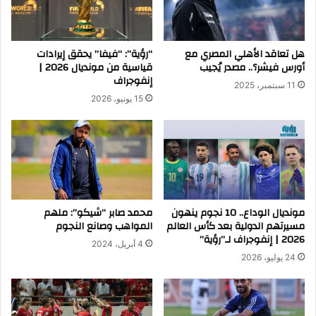
هل تعاقد الأهلي المصري مع
“رؤية”: “فيفا” يحقق إيرادات
أورس فيشر؟.. مصدر يُجيب
قياسية من مونديال 2026 |
إنفوجراف
11 سبتمبر، 2025
15 يونيو، 2026
مونديال الوداع.. 10 نجوم ينهون
محمد صابر “شيكو”: ملهم
مسيرتهم الدولية بعد كأس العالم
المواهب وصانع النجوم
2026 | إنفوجراف لـ”رؤية”
4 أبريل، 2024
24 يوليو، 2026