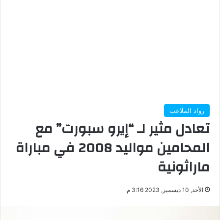
رواد الملاعب
تعادل مثير لـ “إيرو سبورت” مع
المحامين مواليد 2008 في مباراة
ماراثونية
الأحد, 10 ديسمبر, 2023 3:16 م