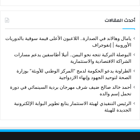
أحدث المقالات
يامال وهالاند في الصدارة.. اللاعبون الأعلى قيمة سوقية بالدوريات
الأوروبية | إنفوجراف
البوصلة التركية تتجه نحو اليمن.. أتيلا أطاسفين يدعم مسارات
الشراكة الاقتصادية والاستثمارية
الطراونة يدعو الحكومة لدمج “المركز الوطني للأوبئة” بوزارة
الصحة لتوحيد الجهود وإنهاء الازدواجية
أحمد خالد صالح ضيف شرف مهرجان بردية السينمائي في دورة
تحمل إسم والده
الرئيس التنفيذي لهيئة الاستثمار يتابع تطوير البوابة الإلكترونية
الجديدة للهيئة