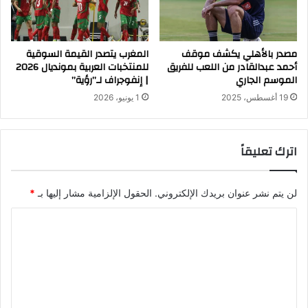
مصدر بالأهلي يكشف موقف
المغرب يتصدر القيمة السوقية
أحمد عبدالقادر من اللعب للفريق
للمنتخبات العربية بمونديال 2026
الموسم الجاري
| إنفوجراف لـ”رؤية”
19 أغسطس، 2025
1 يونيو، 2026
اترك تعليقاً
لن يتم نشر عنوان بريدك الإلكتروني.
الحقول الإلزامية مشار إليها بـ
*
ا
ل
ت
ع
ل