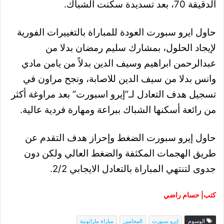
الدقيقة 70، بعد تسديدة سكنت الشباك.
حاول ايرو سبورت العودة للمباراة بالتغييرات الفورية
لإيجاد الحلول، بمشارك سليم رمضان بدلا من
عبدالرحمن ابراهيم وسيف الدين بدلاً من يامن مادي
وانس بدلا من سيف الدين للاصابة، ونجح مراون في
تسجيل هدف التعادل لـ”إيرو اسبورت” بعد مراوغة أكثر
من رائعة أسكنها الشباك ببراعة ومهارة فردية عالية.
حاول إيرو سبورت الضغط وإحراز هدف التقدم عن
طريق الهجمات المكثفة والضغط العالي ولكن دون
جدوى لتنتهي المباراة بالتعادل الايجابي 2/2.
كتب| حسام راضي
الوسوم
إيرو سبورت
المحامين
مباراة ماراثونية