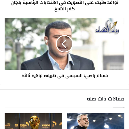
توافد كثيف على التصويت في الانتخابات الرئاسية بلجان
الشيخ
كفر الشيخ
حسام
راضي:
السيسي
في
طريقه
لولاية
ثالثة
حسام راضي: السيسي في طريقه لولاية ثالثة
مقالات ذات صلة