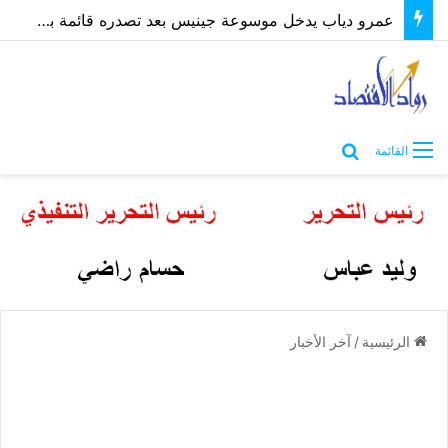
عمرو دياب يدخل موسوعة جينيس بعد تصدره قائمة بيلبورد عربية لـ68 أسبوعًا
بحث عن
القائمة
الرئيسية
/
آخر الأخبار