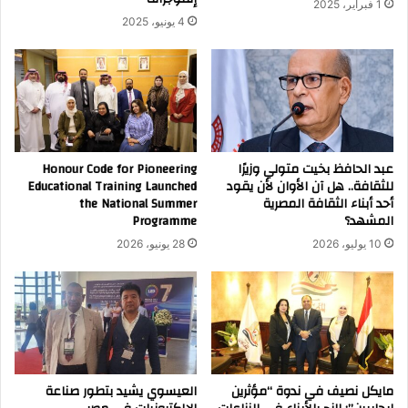
1 فبراير، 2025
4 يونيو، 2025
عبد الحافظ بخيت متولي وزيرًا
Honour Code for Pioneering
للثقافة.. هل آن الأوان لأن يقود
Educational Training Launched
أحد أبناء الثقافة المصرية
the National Summer
المشهد؟
Programme
10 يوليو، 2026
28 يونيو، 2026
مايكل نصيف في ندوة “مؤثرين
العيسوي يشيد بتطور صناعة