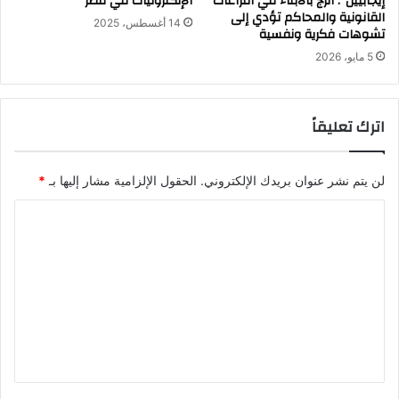
إيجابيين”: الزج بالأبناء في النزاعات
الإلكترونيات في مصر
القانونية والمحاكم تؤدي إلى
14 أغسطس، 2025
تشوهات فكرية ونفسية
5 مايو، 2026
اترك تعليقاً
لن يتم نشر عنوان بريدك الإلكتروني.
الحقول الإلزامية مشار إليها بـ
*
ا
ل
ت
ع
ل
ي
ق