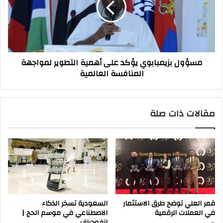
أهمية
التطوير
لمواجهة
المنافسة
العالمية
مسؤول بزيمبابوي يؤكد على أهمية التطوير لمواجهة
المنافسة العالمية
مقالات ذات صلة
قمر العلي توضح طرق الاستثمار
السعودية تسخر الذكاء
في العملات الرقمية
الاصطناعي في موسم الحج |
إنفوجراف