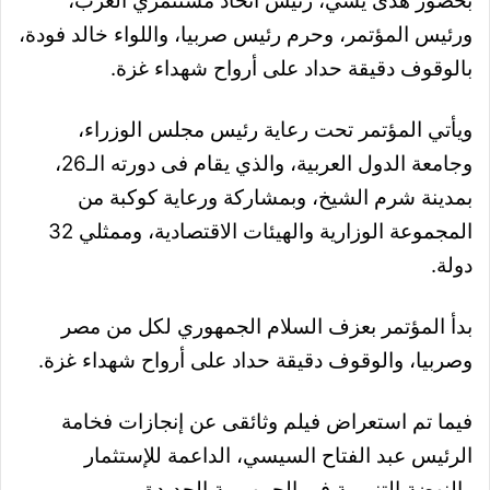
بحضور هدى يسي، رئيس اتحاد مستثمري العرب،
ورئيس المؤتمر، وحرم رئيس صربيا، واللواء خالد فودة،
بالوقوف دقيقة حداد على أرواح شهداء غزة.
ويأتي المؤتمر تحت رعاية رئيس مجلس الوزراء،
وجامعة الدول العربية، والذي يقام
فى دورته الـ26،
بمدينة شرم الشيخ، وبمشاركة ورعاية كوكبة من
المجموعة الوزارية والهيئات الاقتصادية، وممثلي 32
دولة.
بدأ المؤتمر بعزف السلام الجمهوري لكل من مصر
وصربيا،
والوقوف دقيقة حداد على أرواح شهداء غزة.
فيما تم استعراض فيلم وثائقى عن إنجازات فخامة
الرئيس عبد الفتاح السيسي، الداعمة للإستثمار
والنهضة التنموية في الجمهورية الجديدة.