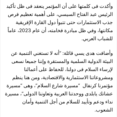
وأكدت فى كلمتها على أن المؤتمر ينعقد فى ظل تأكيد
الرئيس عبد الفتاح السيسي، على أهمية تعظيم فرص
جذب الاستثمارات حتى تتبوأ دول القارة الإفريقية
مكانتها، وفي ظل مبادرة فخامته، أن عام 2023، عاماً
للشباب العربي.
وأضافت هدى يسي قائلة: “أنه لا تستغني التنمية عن
البيئة الدولية السلمية والمستقرة وإننا جميعا نسعى
لإرساء السلام فى دولنا، للحفاظ على أعمالنا
ومشروعاتنا الاستثمارية والاقتصادية، ومن هنا ينظم
مؤتمرنا كرنفال “مسيرة شارع السلام”، وهى “مسيرة
عشانك يابلدى ووحدتنا العربية وتعاوننا الدولى”، مسيرة
نداء ودعم وتأييد للسلام من أجل التنمية وأمان
الشعوب.