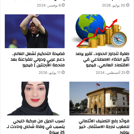
30 يوليو، 2026
6 نوفمبر، 2024
طفرة تتجاوز الحدود.. تقرير يرصد
فضيحة التحكيم تشعل العالم..
تأثير الذكاء الاصطناعي في
دعم عربي ودولي للفراعنة بعد
الاقتصاد العالمي.. فيديو
ملحمة الأرجنتين | فيديو
25 أغسطس، 2024
11 يوليو، 2026
فوائد رفع التصنيف الائتماني
تسرب الديزل من مركبة خليجي
للمغرب لدرجة الاستثمار.. خبير
يتسبب في وفاة شخص وحادث لـ
يوضح
25 سيارة