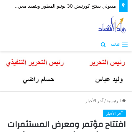
مدبولي يفتتح كورنيش 30 يونيو المطور ويتفقد معرض “كنوز مصر” بمطروح
بحث عن
القائمة
الرئيسية
/
آخر الأخبار
آخر الأخبار
افتتاح مؤتمر ومعرض المستثمرات