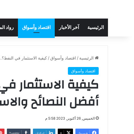
الرئيسية
آخر الأخبار
اقتصاد وأسواق
رواد ال
الرئيسية
/
اقتصاد وأسواق
/
كيفية الاستثمار في النفط؟.
اقتصاد وأسواق
كيفية الاستثمار في 
أفضل النصائح والاست
الخميس, 26 أكتوبر, 2023 5:58 م
فيسبوك
‫X
لينكدإن