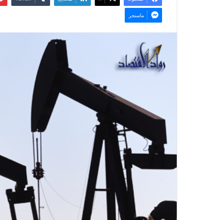
ماسنجر