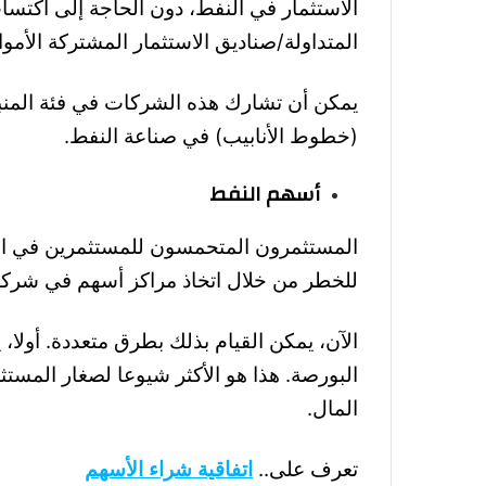
الاستثمار في النفط، دون الحاجة إلى اكتسا
المتداولة/صناديق الاستثمار المشتركة الأ
يمكن أن تشارك هذه الشركات في فئة المنبع
(خطوط الأنابيب) في صناعة النفط
.
أسهم النفط
المستثمرون المتحمسون للمستثمرين في ال
للخطر من خلال اتخاذ مراكز أسهم في شرك
الآن، يمكن القيام بذلك بطرق متعددة. أول
البورصة. هذا هو الأكثر شيوعا ل
صغار المستث
المال
.
تعرف على..
اتفاقية شراء الأسهم