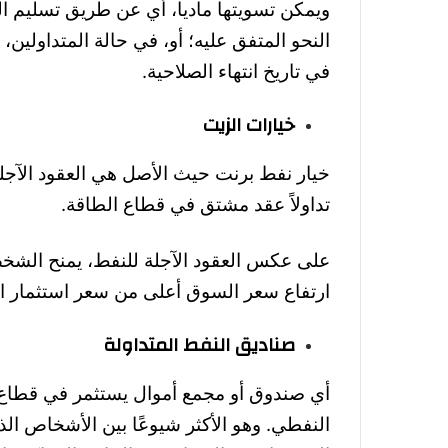
ويمكن تسويتها ماديا، أي عن طريق تسليم الن
النحو المتفق عليه؛ أو، في حالة المتداولين
في تاريخ انتهاء الصلاحية
.
خيارات الزيت
خيار نفط برنت حيث
الأصل
هي العقود الآجل
تداولاً
عقد مشتق
في قطاع الطاقة
.
على عكس العقود الآجلة للنفط، يمنح الشخص
ارتفاع سعر السوق أعلى من سعر استثمار ا
صناديق النفط المتداولة
أي صندوق أو مجمع أموال يستثمر في قطاع ا
النفطي. وهو الأكثر شيوعًا بين الأشخاص ال