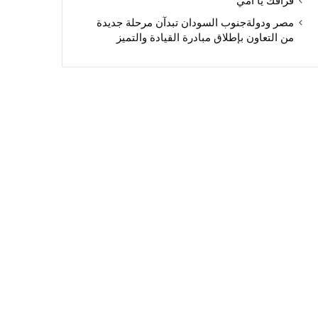
فراقك يا أمي
مصر ودولةجنوب السودان تبدآن مرحلة جديدة
من التعاون بإطلاق مبادرة القيادة والتميز