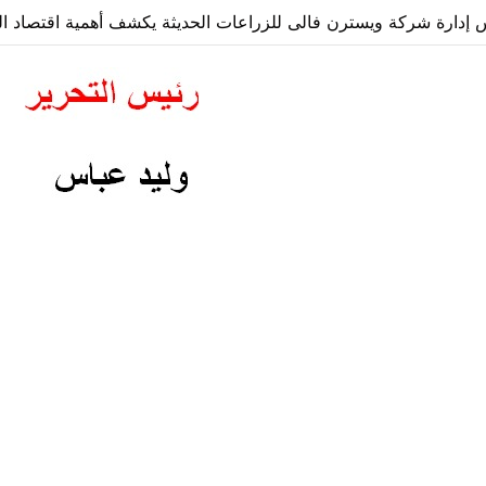
دارة شركة ويسترن فالى للزراعات الحديثة يكشف أهمية اقتصاد الز