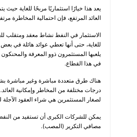
يعد هذا خيارًا استثماريًا مربحًا للغاية حيث 
العائد المرتفع، فإن احتمالية المخاطرة مرتفع
الاستثمار في النفط نشاط معقد ومتقلب للغا
للغاية، حتى أنها تعطي عوائد هائلة في بعض ال
يلعبها المستثمرون ذوو المعرفة والمحنكون
في هذا القطاع
.
هناك طرق متعددة مباشرة وغير مباشرة بشأن
درجات مختلفة من المخاطر وإمكانية العائد. ا
لصغار المستثمرين هي شراء العقود الآجلة ل
يمكن للشركات الكبرى أن تستفيد من النفط م
مصافي التكرير (المصب).