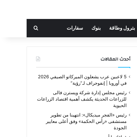
بحث عن
بترول وطاقة
بنوك
سفارات
أحدث المقالات
5 لاعبين عرب يشعلون الميركاتو الصيفي 2026
في أوروبا | إنفوجراف لـ”رؤية”
رئيس مجلس إدارة شركة ويسترن فالى
للزراعات الحديثة يكشف أهمية اقتصاد الزراعات
الحيوية
رئيس «الفجر ميديكال»: انتهينا من تطوير
مستشفى «رأس الحكمة» وفق أعلى معايير
الجودة