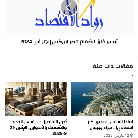
مصر
لبريكس
إنجاز
في
2024
تيسير فايز: انضمام مصر لبريكس إنجاز في 2024
مقالات ذات صلة
لماذا الساحل السوري كنز
أدق التفاصيل عن أسعار الحديد
اقتصادي؟.. خبراء يجيبون
والأسمنت بالأسواق.. الإثنين 29-
9-2025
12 مارس، 2025