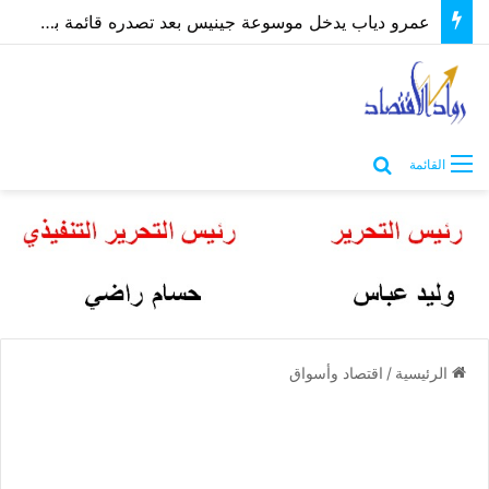
عمرو دياب يدخل موسوعة جينيس بعد تصدره قائمة بيلبورد عربية لـ68 أسبوعًا
بحث عن
القائمة
الرئيسية
/
اقتصاد وأسواق