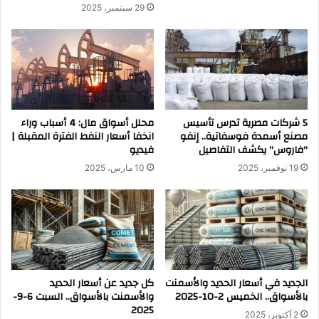
29 سبتمبر، 2025
5 شركات مصرية تدرس تأسيس
محلل أسواق مال: 4 أسباب وراء
مصنع أسمدة فوسفاتية.. إنفو
انخفا أسعار النفط الفترة المقبلة |
“فاروس” يكشف التفاصيل
فيديو
19 نوفمبر، 2025
10 مارس، 2025
الجديد في أسعار الحديد والأسمنت
كل جديد عن أسعار الحديد
بالأسواق.. الخميس 2-10-2025
والأسمنت بالأسواق.. السبت 6-9-
2025
2 أكتوبر، 2025