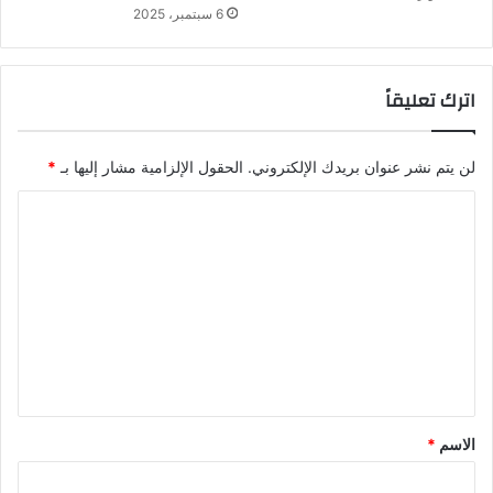
6 سبتمبر، 2025
اترك تعليقاً
لن يتم نشر عنوان بريدك الإلكتروني.
الحقول الإلزامية مشار إليها بـ
*
ا
ل
ت
ع
ل
ي
ق
*
الاسم
*