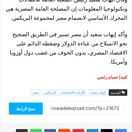
وتكنولوجيا المعلومات إن المصلحة العامة المصرية هي
المحرك الأساسي لانضمام مصر لمجموعة البريكس.
وأكد إيهاب سعيد أن مصر تسير في الطريق الصحيح
نحو
الانسلاخ من عباءة الدولار وضغطه الدائم على
الاقتصاد المصري، بدون الخوف من غضب دول أوروبا
وأمريكا.
كتبه| حسام راضي
الوسوم
إيهاب سعيد
الأزمات الاقتصادية
البريكس
مصر
نسخ الرابط
فيسبوك
‫X
لينكدإن
بينتيريست
واتساب
مشاركة عبر البريد