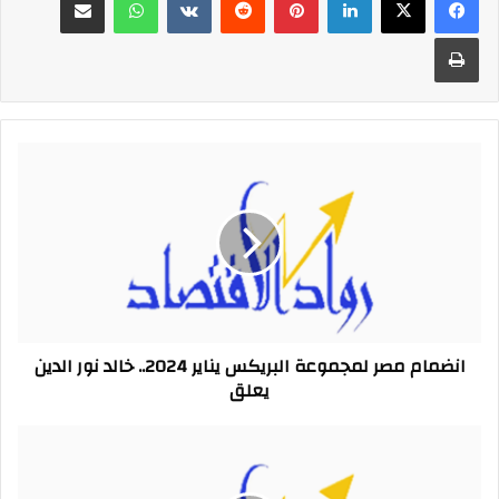
طباعة
انضمام
مصر
لمجموعة
البريكس
يناير
2024..
خالد
نور
الدين
انضمام مصر لمجموعة البريكس يناير 2024.. خالد نور الدين
يعلق
يعلق
تيسير
فايز:
انضمام