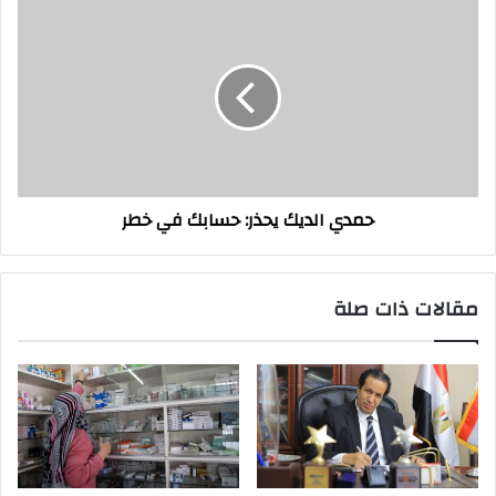
حمدي
الديك
يحذر:
حسابك
في
خطر
حمدي الديك يحذر: حسابك في خطر
مقالات ذات صلة