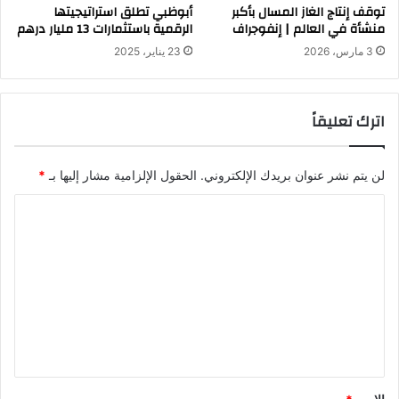
توقف إنتاج الغاز المسال بأكبر
أبوظبي تطلق استراتيجيتها
منشأة في العالم | إنفوجراف
الرقمية باستثمارات 13 مليار درهم
3 مارس، 2026
23 يناير، 2025
اترك تعليقاً
لن يتم نشر عنوان بريدك الإلكتروني.
الحقول الإلزامية مشار إليها بـ
*
ا
ل
ت
ع
ل
ي
ق
*