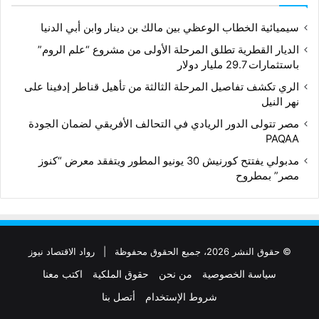
سيميائية الخطاب الوعظي بين مالك بن دينار وابن أبي الدنيا
الديار القطرية تطلق المرحلة الأولى من مشروع “علم الروم”
باستثمارات 29.7 مليار دولار
الري تكشف تفاصيل المرحلة الثالثة من تأهيل قناطر إدفينا على
نهر النيل
مصر تتولى الدور الريادي في التحالف الأفريقي لضمان الجودة
PAQAA
مدبولي يفتتح كورنيش 30 يونيو المطور ويتفقد معرض “كنوز
مصر” بمطروح
© حقوق النشر 2026، جميع الحقوق محفوظة |
رواد الاقتصاد نيوز
سياسة الخصوصية
من نحن
حقوق الملكية
اكتب معنا
شروط الإستخدام
أتصل بنا