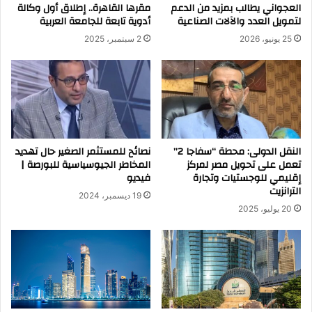
العجواني يطالب بمزيد من الدعم
مقرها القاهرة.. إطلاق أول وكالة
لتمويل العدد والآلات الصناعية
أدوية تابعة للجامعة العربية
25 يونيو، 2026
2 سبتمبر، 2025
النقل الدولى: محطة “سفاجا 2”
نصائح للمستثمر الصغير حال تهديد
تعمل على تحويل مصر لمركز
المخاطر الجيوسياسية للبورصة |
إقليمي للوجستيات وتجارة
فيديو
الترانزيت
19 ديسمبر، 2024
20 يوليو، 2025