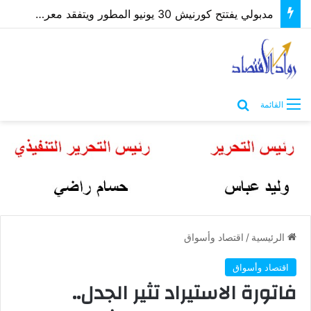
مدبولي يفتتح كورنيش 30 يونيو المطور ويتفقد معرض “كنوز مصر” بمطروح
بحث عن
القائمة
الرئيسية
/
اقتصاد وأسواق
اقتصاد وأسواق
فاتورة الاستيراد تثير الجدل..