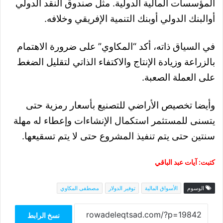
المؤسسات المالية الدولية. مثل صندوق النقد الدولي
أوالبنك الدولي أوبنك التنمية الإفريقي وخلافه.
في السياق ذاته، أكد “المكاوي” على ضرورة الاهتمام
بالزراعة وزيادة الإنتاج والاكتفاء الذاتي لتقليل الضغط
على العملة الصعبة.
وأيضا تخصيص الأراضي للتصنيع بأسعار رمزية حتى
يتسنى للمستثمر استكمال الإنشاءات وإعطاء له مهلة
سنتين حتى يتم تنفيذ المشروع حتى لا يتم تسقيعها.
كتبت: آيات عبد الباقي
الوسوم
الأسواق المالية
توفير الدولار
مصطفى المكاوي
نسخ الرابط