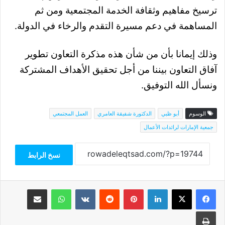
ترسيخ مفاهيم وثقافة الخدمة المجتمعية ومن ثم
المساهمة في دعم مسيرة التقدم والرخاء في الدولة.
وذلك إيمانا بأن من شأن هذه مذكرة التعاون تطوير
آفاق التعاون بيننا من أجل تحقيق الأهداف المشتركة
ونسأل الله التوفيق.
الوسوم
أبو ظبي
الدكتورة شفيقة العامري
العمل المجتمعي
جمعية الإمارات لرائدات الأعمال
نسخ الرابط
فيسبوك
‫X
لينكدإن
بينتيريست
واتساب
مشاركة عبر البريد
طباعة