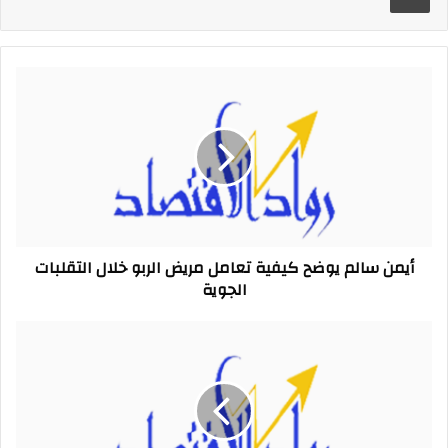
أيمن
سالم
يوضح
كيفية
تعامل
مريض
الربو
خلال
التقلبات
أيمن سالم يوضح كيفية تعامل مريض الربو خلال التقلبات
الجوية
الجوية
أسعار
اللحوم
حسب
القطعة..
أنواع
يتجنبها