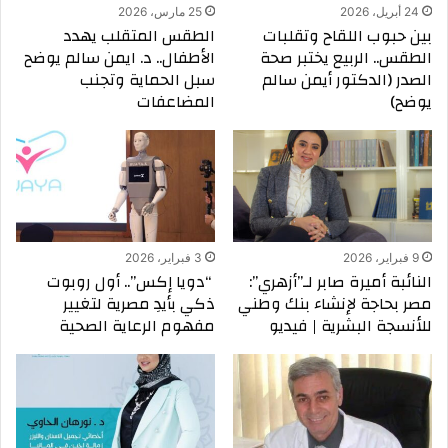
24 أبريل، 2026
25 مارس، 2026
بين حبوب اللقاح وتقلبات
الطقس المتقلب يهدد
الطقس.. الربيع يختبر صحة
الأطفال.. د. ايمن سالم يوضح
الصدر (الدكتور أيمن سالم
سبل الحماية وتجنب
يوضح)
المضاعفات
9 فبراير، 2026
3 فبراير، 2026
النائبة أميرة صابر لـ”أزهري”:
“دويا إكس”.. أول روبوت
مصر بحاجة لإنشاء بنك وطني
ذكي بأيدِ مصرية لتغيير
للأنسجة البشرية | فيديو
مفهوم الرعاية الصحية