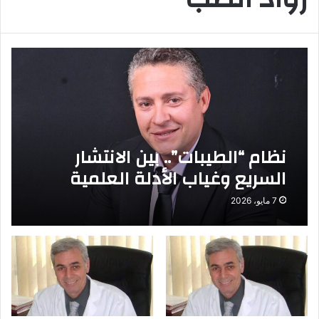
نظام “الطيبات”.. بين الانتشار
السريع وغياب الأدلة العلمية
7 مايو، 2026