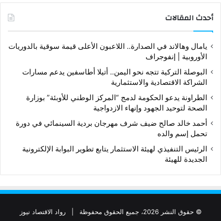
أحدث المقالات
يامال وهالاند في الصدارة.. اللاعبون الأعلى قيمة سوقية بالدوريات
الأوروبية | إنفوجراف
البوصلة التركية تتجه نحو اليمن.. أتيلا أطاسفين يدعم مسارات
الشراكة الاقتصادية والاستثمارية
الطراونة يدعو الحكومة لدمج “المركز الوطني للأوبئة” بوزارة
الصحة لتوحيد الجهود وإنهاء الازدواجية
أحمد خالد صالح ضيف شرف مهرجان بردية السينمائي في دورة
تحمل إسم والده
الرئيس التنفيذي لهيئة الاستثمار يتابع تطوير البوابة الإلكترونية
الجديدة للهيئة
© حقوق النشر 2026، جميع الحقوق محفوظة |
رواد الاقتصاد نيوز