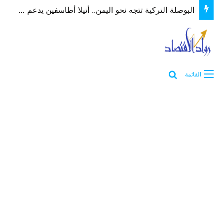
البوصلة التركية تتجه نحو اليمن.. أتيلا أطاسفين يدعم مسارات الشراكة الاقتصادية والاستثمارية
بحث عن
القائمة