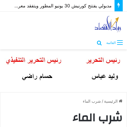
مدبولي يفتتح كورنيش 30 يونيو المطور ويتفقد معرض “كنوز مصر” بمطروح
بحث عن
القائمة
الرئيسية
/
شرب الماء
شرب الماء