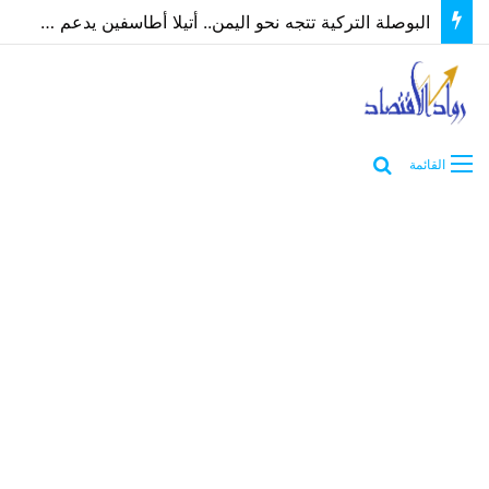
البوصلة التركية تتجه نحو اليمن.. أتيلا أطاسفين يدعم مسارات الشراكة الاقتصادية والاستثمارية
بحث عن
القائمة