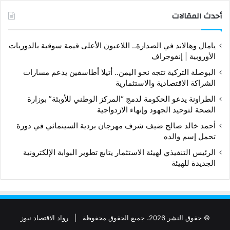
أحدث المقالات
يامال وهالاند في الصدارة.. اللاعبون الأعلى قيمة سوقية بالدوريات
الأوروبية | إنفوجراف
البوصلة التركية تتجه نحو اليمن.. أتيلا أطاسفين يدعم مسارات
الشراكة الاقتصادية والاستثمارية
الطراونة يدعو الحكومة لدمج “المركز الوطني للأوبئة” بوزارة
الصحة لتوحيد الجهود وإنهاء الازدواجية
أحمد خالد صالح ضيف شرف مهرجان بردية السينمائي في دورة
تحمل إسم والده
الرئيس التنفيذي لهيئة الاستثمار يتابع تطوير البوابة الإلكترونية
الجديدة للهيئة
© حقوق النشر 2026، جميع الحقوق محفوظة |
رواد الاقتصاد نيوز