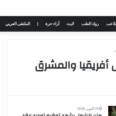
ملاعب
رواد الطب
لايت
آراء حرة
|
الملتقى العربي
أفريقيا والمشرق
15 أكتوبر، 2025
وزير البترول يشهد توقيع تمديد عقد