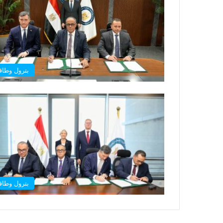
بترول وطاق
بترول وطاق