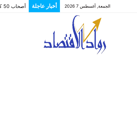
أخبار عاجلة
أصحاب 50 كافتيريا يناشدون محافظ الاسكندرية بفرصة لتوفيق أوضاعهم بعد غلق مصدر رزقهم
الجمعة, أغسطس 7 2026