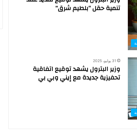
تنمية حقل “بلطيم شرق”
ة
31 يوليو، 2025
وزير البترول يشهد توقيع اتفاقية
تحفيزية جديدة مع إيني وبي بي
ة