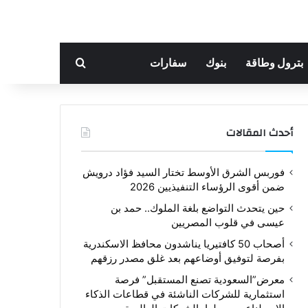
بحث عن
بترول وطاقة
بنوك
سفارات
أحدث المقالات
فوربس الشرق الأوسط تختار السيد فؤاد درويش
ضمن أقوى الرؤساء التنفيذيين 2026
حين يتحدث التواضع بلغة الملوك.. حمد بن
عيسى في قلوب المصريين
أصحاب 50 كافتيريا يناشدون محافظ الاسكندرية
بفرصة لتوفيق أوضاعهم بعد غلق مصدر رزقهم
معرض”السعودية تصنع المستقبل” فرصة
استثمارية للشركات الناشئة في قطاعات الذكاء