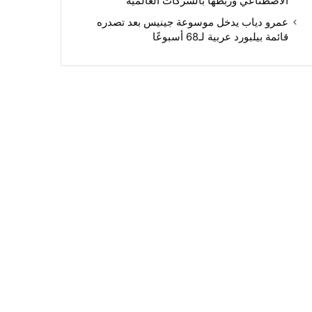
الاصطناعي وربطها بالشركات العالمية
عمرو دياب يدخل موسوعة جينيس بعد تصدره
قائمة بيلبورد عربية لـ68 أسبوعًا