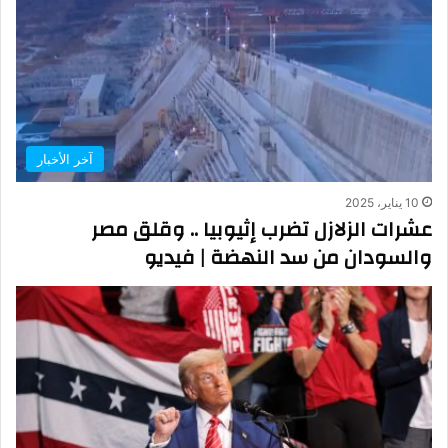
آخر الأخبار
10 يناير، 2025
عشرات الزلازل تضرب إثيوبيا .. وقلق مصر
والسودان من سد النهضة | فيديو