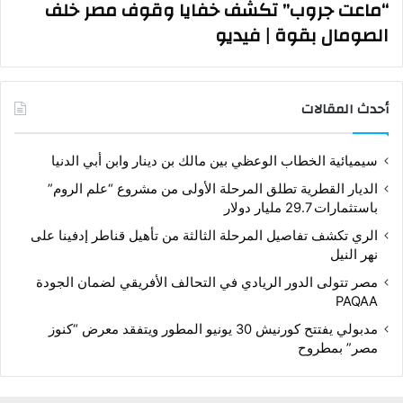
“ماعت جروب” تكشف خفايا وقوف مصر خلف
الصومال بقوة | فيديو
أحدث المقالات
سيميائية الخطاب الوعظي بين مالك بن دينار وابن أبي الدنيا
الديار القطرية تطلق المرحلة الأولى من مشروع “علم الروم”
باستثمارات 29.7 مليار دولار
الري تكشف تفاصيل المرحلة الثالثة من تأهيل قناطر إدفينا على
نهر النيل
مصر تتولى الدور الريادي في التحالف الأفريقي لضمان الجودة
PAQAA
مدبولي يفتتح كورنيش 30 يونيو المطور ويتفقد معرض “كنوز
مصر” بمطروح