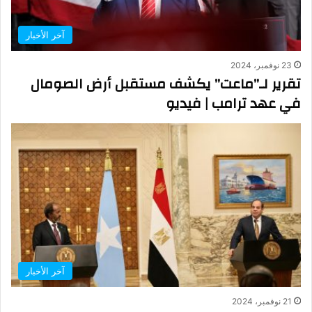
آخر الأخبار
23 نوفمبر، 2024
تقرير لـ”ماعت” يكشف مستقبل أرض الصومال
في عهد ترامب | فيديو
آخر الأخبار
21 نوفمبر، 2024