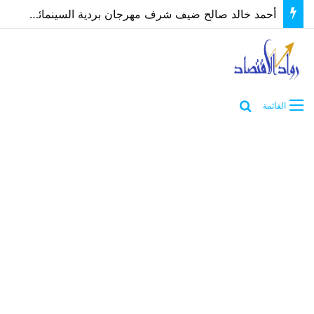
أحمد خالد صالح ضيف شرف مهرجان بردية السينمائي في دورة تحمل إسم والده
بحث عن
القائمة