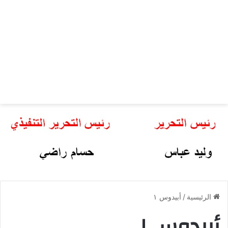
الرئيسية
/
أبيدوس ١
أبيدوس ١