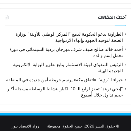
أحدث المقالات
الطراونة يدعو الحكومة لدمج “المركز الوطني للأوبئة” بوزارة
الصحة لتوحيد الجهود وإنهاء الازدواجية
أحمد خالد صالح ضيف شرف مهرجان بردية السينمائي في دورة
تحمل إسم والده
الرئيس التنفيذي لهيئة الاستثمار يتابع تطوير البوابة الإلكترونية
الجديدة للهيئة
خبراء لـ”رؤية”: «اتفاق مكة» يرسم خريطة أمن جديدة في المنطقة
“إيجي تريند” تقفز لرابع الـ 10 الكبار بنشاط الوساطة مسجلة أكبر
حجم تداول خلال أسبوع
© حقوق النشر 2026، جميع الحقوق محفوظة |
رواد الاقتصاد نيوز